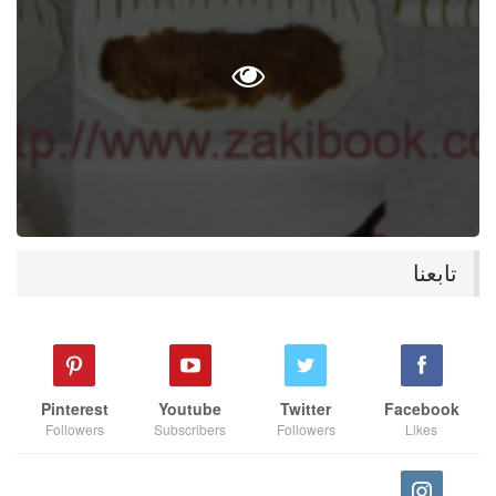
تابعنا
Pinterest
Youtube
Twitter
Facebook
Followers
Subscribers
Followers
Likes