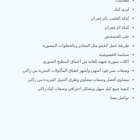
مصابيب
ليزي كيك
كيكة الحليب بالزعفران
كيكة الزعفران
حلى الخشخش
طريقة عمل الفينو مثل المخابز وبالخطوات المصورة
سياسة الخصوصية
اكلات سورية شهية للغاية من أعماق المطبخ السوري
وصفات سي فود أشهى وأشهر اطباق المأكولات البحرية من زاكي
مشاوي أفضل وصفات مشاوي وطرق التتبيل الفريدة من زاكي
كيفية صنع كيك سهل وبشكل احترافي وصفات كيك زاكي
تواصل معنا