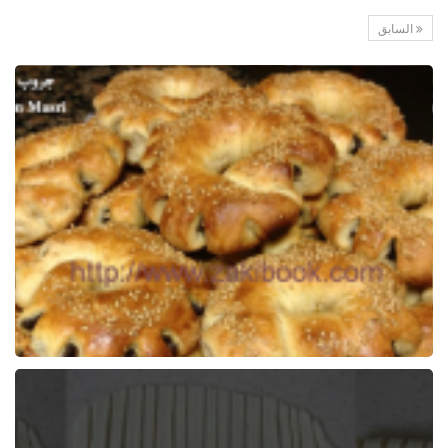
السابق