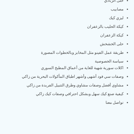
حلى الزبادي
مصابيب
ليزي كيك
كيكة الحليب بالزعفران
كيكة الزعفران
حلى الخشخش
طريقة عمل الفينو مثل المخابز وبالخطوات المصورة
سياسة الخصوصية
اكلات سورية شهية للغاية من أعماق المطبخ السوري
وصفات سي فود أشهى وأشهر اطباق المأكولات البحرية من زاكي
مشاوي أفضل وصفات مشاوي وطرق التتبيل الفريدة من زاكي
كيفية صنع كيك سهل وبشكل احترافي وصفات كيك زاكي
تواصل معنا