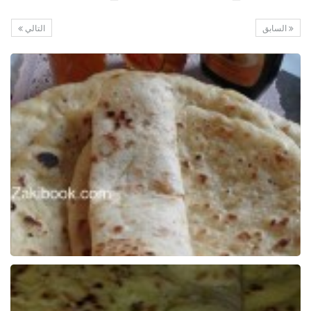
السابق
التالي