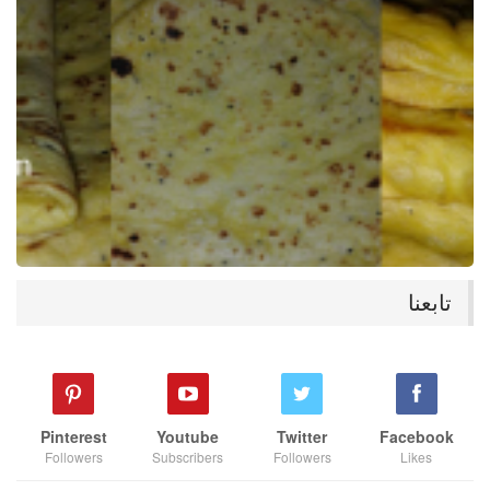
تابعنا
Pinterest
Youtube
Twitter
Facebook
Followers
Subscribers
Followers
Likes