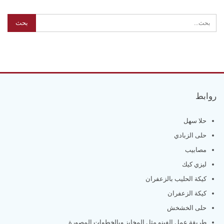
روابط
حلا سهل
حلى الزبادي
مصابيب
ليزي كيك
كيكة الحليب بالزعفران
كيكة الزعفران
حلى الخشخش
طريقة عمل الفينو مثل المخابز وبالخطوات المصورة