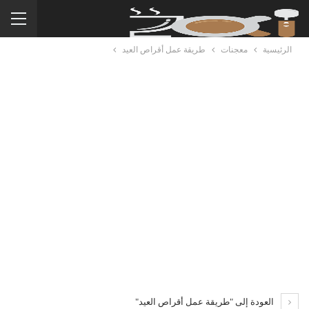
الرئيسية
معجنات
طريقة عمل أقراص العيد
العودة إلى "طريقة عمل أقراص العيد"