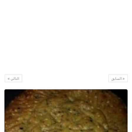
السابق
التالي