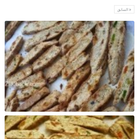
السابق