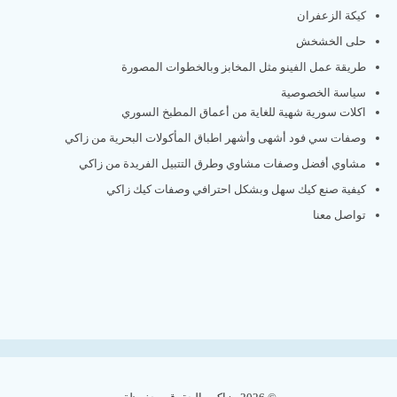
كيكة الزعفران
حلى الخشخش
طريقة عمل الفينو مثل المخابز وبالخطوات المصورة
سياسة الخصوصية
اكلات سورية شهية للغاية من أعماق المطبخ السوري
وصفات سي فود أشهى وأشهر اطباق المأكولات البحرية من زاكي
مشاوي أفضل وصفات مشاوي وطرق التتبيل الفريدة من زاكي
كيفية صنع كيك سهل وبشكل احترافي وصفات كيك زاكي
تواصل معنا