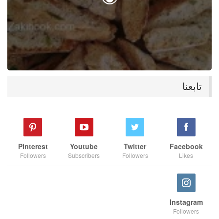
تابعنا
Pinterest
Youtube
Twitter
Facebook
Followers
Subscribers
Followers
Likes
Instagram
Followers