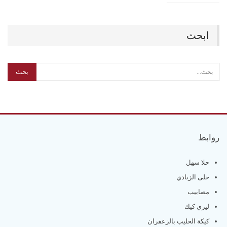
ابحث
روابط
حلا سهل
حلى الزبادي
مصابيب
ليزي كيك
كيكة الحليب بالزعفران