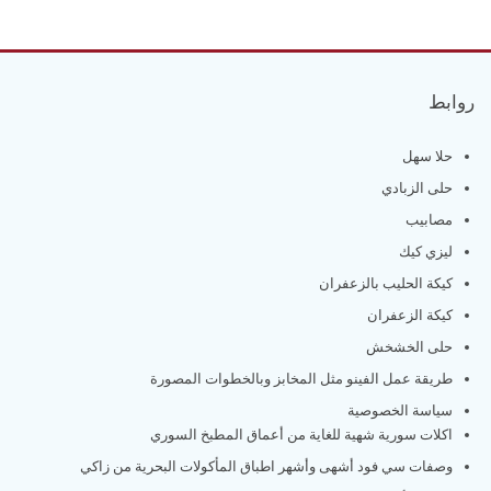
روابط
حلا سهل
حلى الزبادي
مصابيب
ليزي كيك
كيكة الحليب بالزعفران
كيكة الزعفران
حلى الخشخش
طريقة عمل الفينو مثل المخابز وبالخطوات المصورة
سياسة الخصوصية
اكلات سورية شهية للغاية من أعماق المطبخ السوري
وصفات سي فود أشهى وأشهر اطباق المأكولات البحرية من زاكي