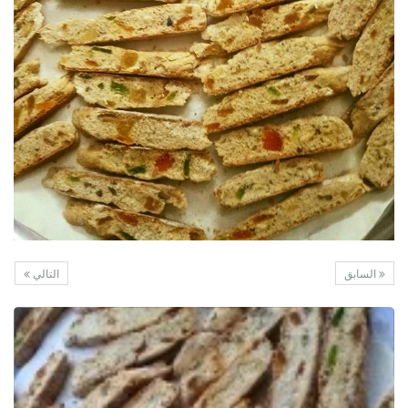
السابق
التالي