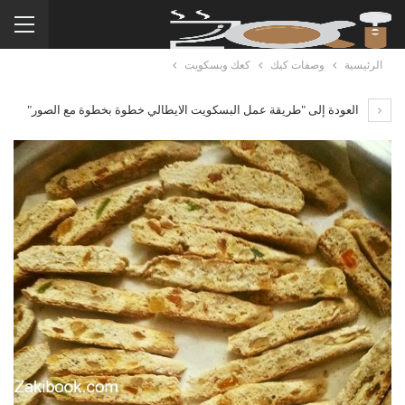
الرئيسية
وصفات كيك
كعك وبسكويت
العودة إلى "طريقة عمل البسكويت الايطالي خطوة بخطوة مع الصور"