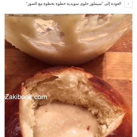
العودة إلى "سيملور حلوى سويدية خطوة بخطوة مع الصور"