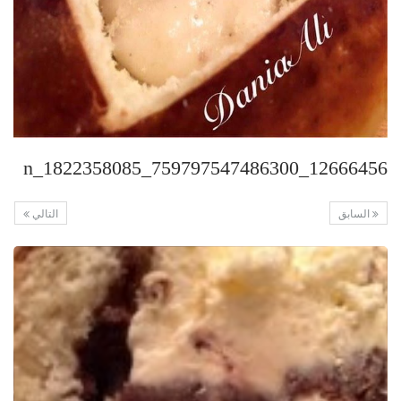
12666456_759797547486300_1822358085_n
السابق
التالي