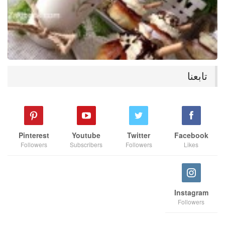
تابعنا
Pinterest
Youtube
Twitter
Facebook
Followers
Subscribers
Followers
Likes
Instagram
Followers