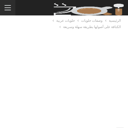
الرئيسية
وصفات حلويات
حلويات عربية
الكنافة على أصولها بطريقة سهلة وسريعة