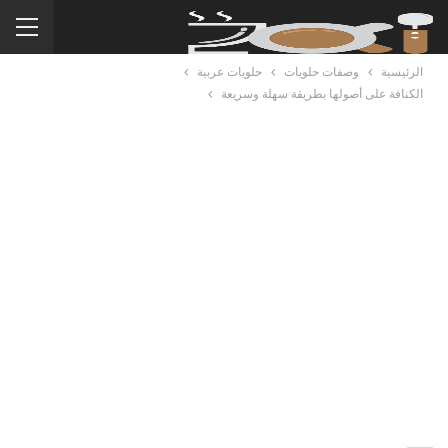
الرئيسية
وصفات حلويات
حلويات عربية
الكنافة على أصولها بطريقة سهلة وسريعة