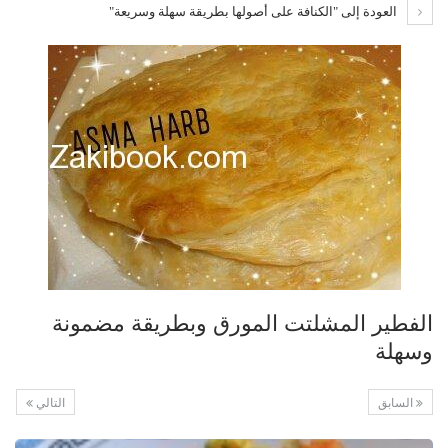
العودة إلى "الكنافة على أصولها بطريقة سهلة وسريعة"
الفطير المشلتت المورق وبطريقة مضمونة
وسهلة
السابق
التالي