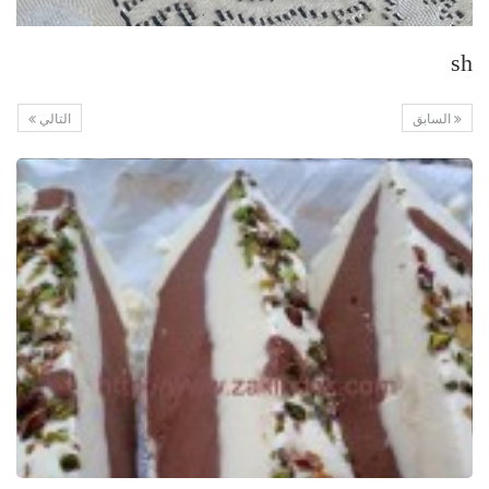
sh
السابق
التالي