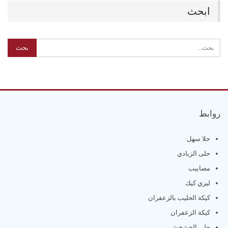
ابحث
روابط
حلا سهل
حلى الزبادي
مصابيب
ليزي كيك
كيكة الحليب بالزعفران
كيكة الزعفران
حلى الخشخش