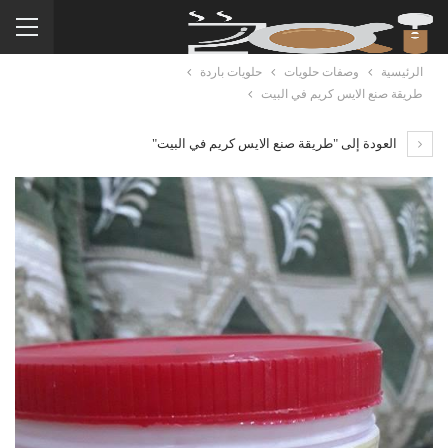
الرئيسية
وصفات حلويات
حلويات باردة
طريقة صنع الايس كريم في البيت
العودة إلى "طريقة صنع الايس كريم في البيت"