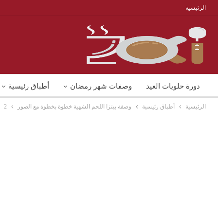
الرئيسية
دورة حلويات العيد
وصفات شهر رمضان
أطباق رئيسية
الرئيسية
أطباق رئيسية
وصفة بيتزا اللحم الشهية خطوة بخطوة مع الصور
2
منوعات
شوربات
وصفات اكل دايت