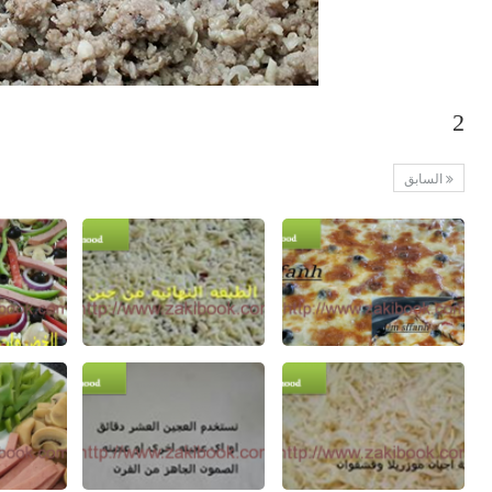
2
السابق