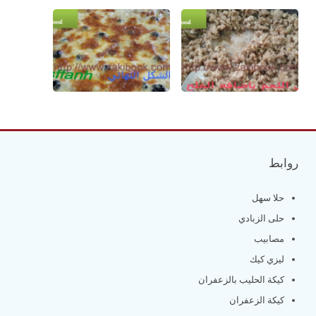
روابط
حلا سهل
حلى الزبادي
مصابيب
ليزي كيك
كيكة الحليب بالزعفران
كيكة الزعفران