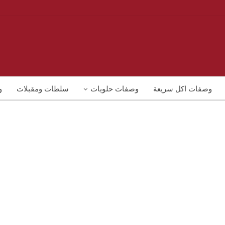
وصفات اكل سريعة
وصفات حلويات
سلطات ومقبلات
و