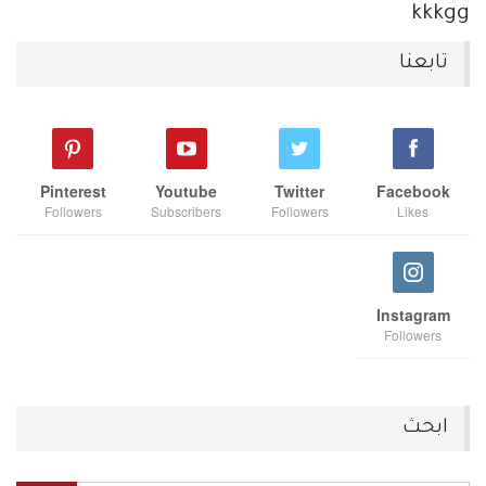
kkkgg
تابعنا
Pinterest
Youtube
Twitter
Facebook
Followers
Subscribers
Followers
Likes
Instagram
Followers
ابحث