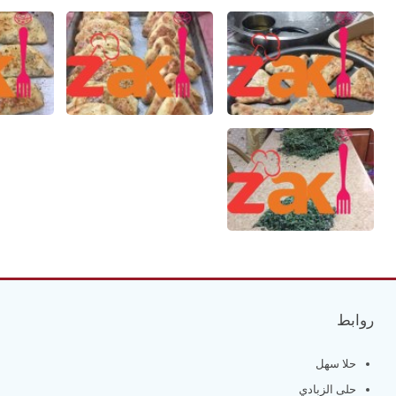
روابط
حلا سهل
حلى الزبادي