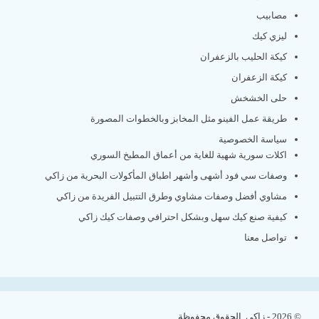
مصابيب
ليزي كيك
كيكة الحليب بالزعفران
كيكة الزعفران
حلى الخشخش
طريقة عمل الفينو مثل المخابز وبالخطوات المصورة
سياسة الخصوصية
اكلات سورية شهية للغاية من أعماق المطبخ السوري
وصفات سي فود أشهى وأشهر اطباق المأكولات البحرية من زاكي
مشاوي أفضل وصفات مشاوي وطرق التتبيل الفريدة من زاكي
كيفية صنع كيك سهل وبشكل احترافي وصفات كيك زاكي
تواصل معنا
© 2026 - زاكي. الحقوق محفوظة.