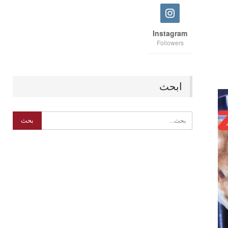
Instagram
Followers
ابحث