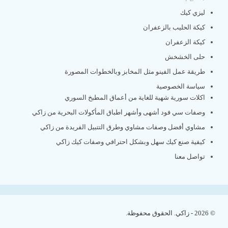
ليزي كيك
كيكة الحليب بالزعفران
كيكة الزعفران
حلى الخشخش
طريقة عمل الفينو مثل المخابز وبالخطوات المصورة
سياسة الخصوصية
اكلات سورية شهية للغاية من أعماق المطبخ السوري
وصفات سي فود أشهى وأشهر اطباق المأكولات البحرية من زاكي
مشاوي أفضل وصفات مشاوي وطرق التتبيل الفريدة من زاكي
كيفية صنع كيك سهل وبشكل احترافي وصفات كيك زاكي
تواصل معنا
© 2026 - زاكي. الحقوق محفوظة.