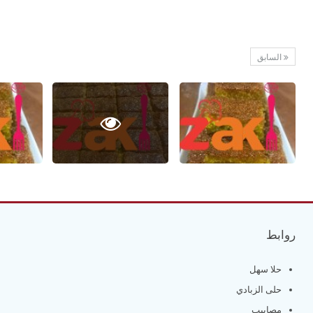
السابق
روابط
حلا سهل
حلى الزبادي
مصابيب