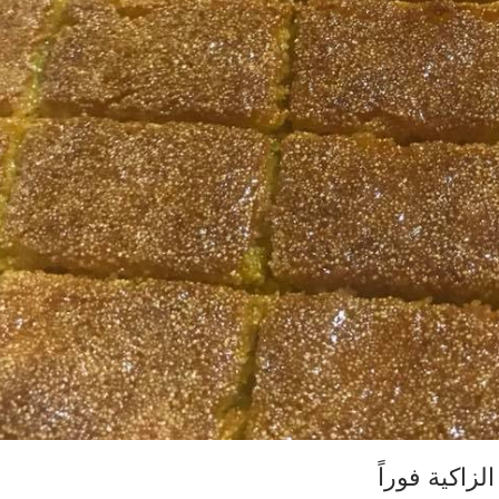
زاكية فوراً