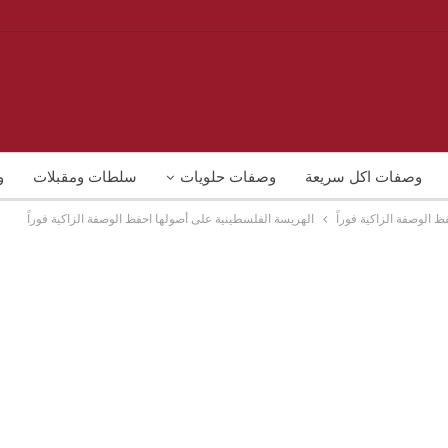
وصفات اكل سريعة
وصفات حلويات
سلطات ومقبلات
و
 الوصفة الزاكية فوراً
الهريسة الفلسطينية على أصولها احفظ الوصفة الزاكية فوراً