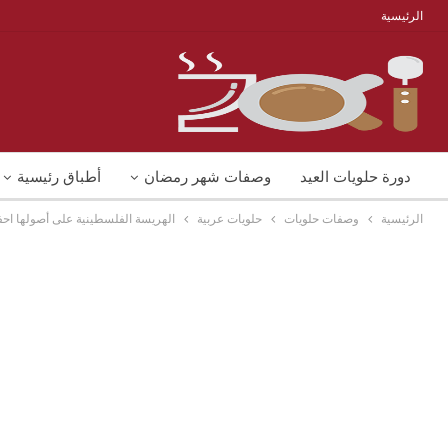
الرئيسية
دورة حلويات العيد
وصفات شهر رمضان
أطباق رئيسية
الرئيسية
وصفات حلويات
حلويات عربية
الهريسة الفلسطينية على أصولها احفظ
منوعات
شوربات
وصفات اكل دايت