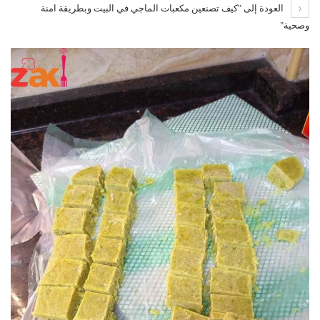
العودة إلى "كيف تصنعين مكعبات الماجي في البيت وبطريقة امنة
وصحية"