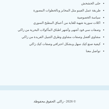
حلى الخشخش
طريقة عمل الفينو مثل المخابز وبالخطوات المصورة
سياسة الخصوصية
اكلات سورية شهية للغاية من أعماق المطبخ السوري
وصفات سي فود أشهى وأشهر اطباق المأكولات البحرية من زاكي
مشاوي أفضل وصفات مشاوي وطرق التتبيل الفريدة من زاكي
كيفية صنع كيك سهل وبشكل احترافي وصفات كيك زاكي
تواصل معنا
© 2026 - زاكي. الحقوق محفوظة.