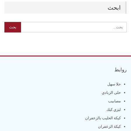
ابحث
روابط
حلا سهل
حلى الزبادي
مصابيب
ليزي كيك
كيكة الحليب بالزعفران
كيكة الزعفران