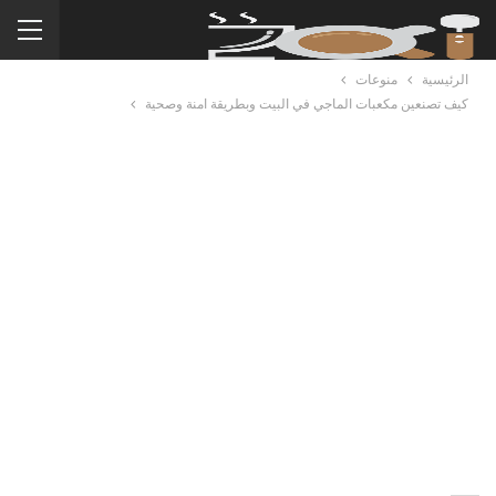
الرئيسية
منوعات
كيف تصنعين مكعبات الماجي في البيت وبطريقة امنة وصحية