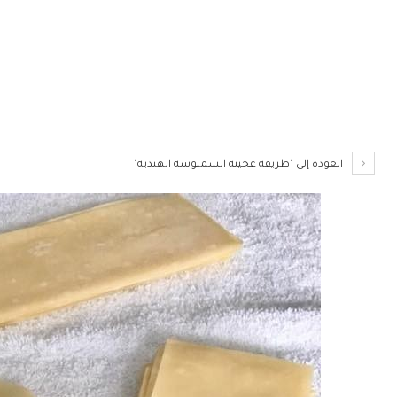
العودة إلى "طريقة عجينة السمبوسه الهنديه"