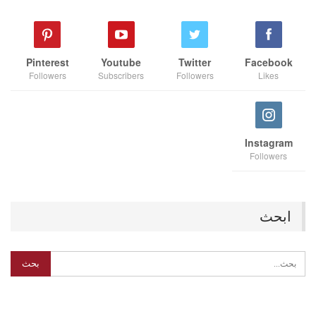
Pinterest
Youtube
Twitter
Facebook
Followers
Subscribers
Followers
Likes
Instagram
Followers
ابحث