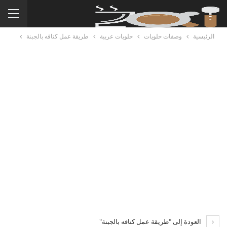
الرئيسية
وصفات حلويات
حلويات عربية
طريقة عمل كنافه بالجبنة
العودة إلى "طريقة عمل كنافه بالجبنة"