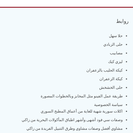
روابط
حلا سهل
حلى الزبادي
مصابيب
ليزي كيك
كيكة الحليب بالزعفران
كيكة الزعفران
حلى الخشخش
طريقة عمل الفينو مثل المخابز وبالخطوات المصورة
سياسة الخصوصية
اكلات سورية شهية للغاية من أعماق المطبخ السوري
وصفات سي فود أشهى وأشهر اطباق المأكولات البحرية من زاكي
مشاوي أفضل وصفات مشاوي وطرق التتبيل الفريدة من زاكي