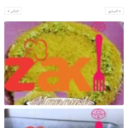
السابق
التالي