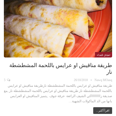
اطباق للغذاء
طريقة مناقيش او عرايس باللحمة المشطشطة
نار
5
26/10/2018
Nawq MOasq
طريقة مناقيش او عرايس باللحمة المشطشطة نارطريقة مناقيش او عرايس
باللحمة المشطشطة نار طريقة مناقيش او عرايس باللحمة المشطشطة نار ,مع
صديقة زاااااااااكي الشيف الرائعة حرقة جوف ,يتميز المناقيش او العرايس
بانها من الذ الماكولات الشهية…
اقرأ أكثر...