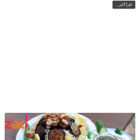
اقرأ أكثر...