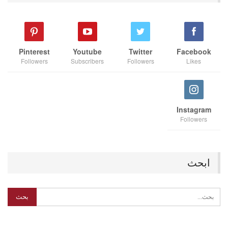
Pinterest
Youtube
Twitter
Facebook
Followers
Subscribers
Followers
Likes
Instagram
Followers
ابحث