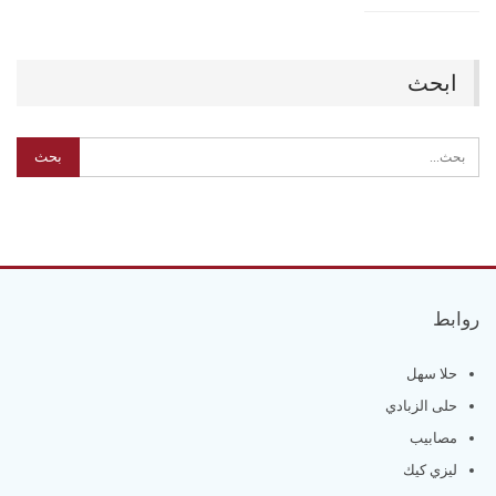
ابحث
روابط
حلا سهل
حلى الزبادي
مصابيب
ليزي كيك