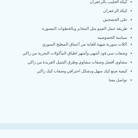
كيكة الحليب بالزعفران
كيكة الزعفران
حلى الخشخش
طريقة عمل الفينو مثل المخابز وبالخطوات المصورة
سياسة الخصوصية
اكلات سورية شهية للغاية من أعماق المطبخ السوري
وصفات سي فود أشهى وأشهر اطباق المأكولات البحرية من زاكي
مشاوي أفضل وصفات مشاوي وطرق التتبيل الفريدة من زاكي
كيفية صنع كيك سهل وبشكل احترافي وصفات كيك زاكي
تواصل معنا