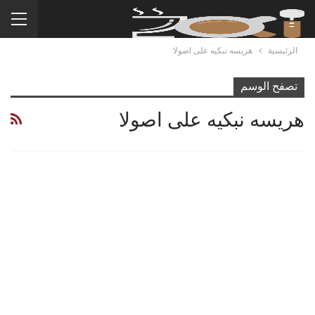
الرئيسية
هريسه نبكيه على اصولا
تصفح الوسم
هريسه نبكيه على اصولا