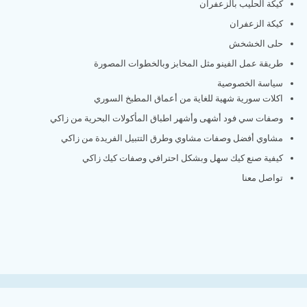
كيكة الحليب بالزعفران
كيكة الزعفران
حلى الخشخش
طريقة عمل الفينو مثل المخابز وبالخطوات المصورة
سياسة الخصوصية
اكلات سورية شهية للغاية من أعماق المطبخ السوري
وصفات سي فود أشهى وأشهر اطباق المأكولات البحرية من زاكي
مشاوي أفضل وصفات مشاوي وطرق التتبيل الفريدة من زاكي
كيفية صنع كيك سهل وبشكل احترافي وصفات كيك زاكي
تواصل معنا