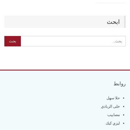
ابحث
روابط
حلا سهل
حلى الزبادي
مصابيب
ليزي كيك