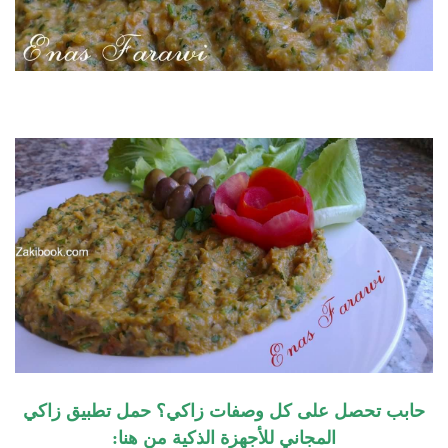
حابب تحصل على كل وصفات زاكي؟ حمل تطبيق زاكي
المجاني للأجهزة الذكية من هنا: