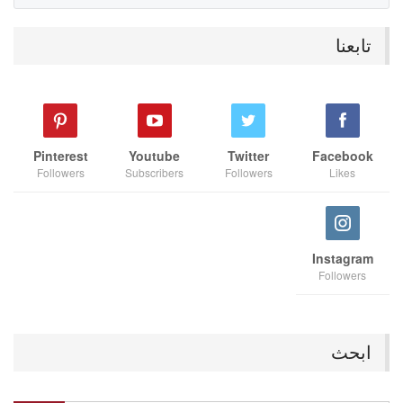
تابعنا
Pinterest
Youtube
Twitter
Facebook
Followers
Subscribers
Followers
Likes
Instagram
Followers
ابحث