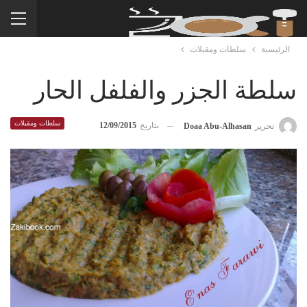
الرئيسية
سلطات ومقبلات
سلطة الجزر والفلفل الحار
سلطات ومقبلات
بتاريخ
12/09/2015
تحرير
Doaa Abu-Alhasan