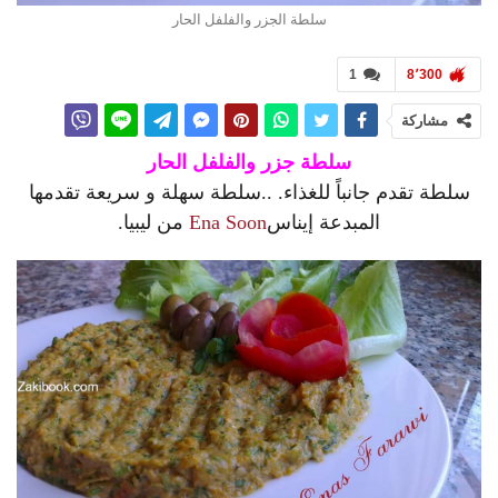
سلطة الجزر والفلفل الحار
1
8٬300
مشاركة
سلطة جزر والفلفل الحار
سلطة تقدم جانباً للغذاء. ..سلطة سهلة و سريعة تقدمها
المبدعة إيناس
Ena Soon
من ليبيا.