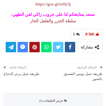
https://goo.gl/ze0y3j
نسعد بمتابعتكم لنا على جروب زاكي لفن الطهي:
سلطة الجزر والفلفل الحار
1
8٬300
مشاركة
المقالة السابقة
المقالة التالية
طريقة عمل بوبس الفستق
طريقة عمل برجر الدجاج
بالصور
عرض التعليقات (1)