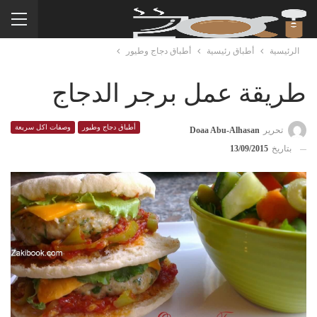
الرئيسية
أطباق رئيسية
أطباق دجاج وطيور
طريقة عمل برجر الدجاج
أطباق دجاج وطيور
وصفات اكل سريعة
تحرير
Doaa Abu-Alhasan
بتاريخ
13/09/2015