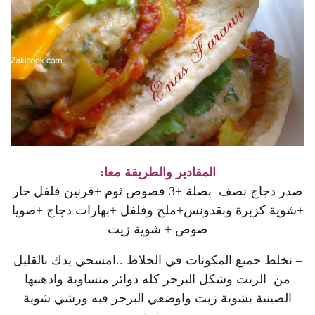
المقادير والطريقة معا:
صدر دجاج نصف بصلة +3 فصوص ثوم +قرنين فلفل حار
+شوية كزبرة وبقدونس+ملح وفلفل +بهارات دجاج +صويا
صوص + شوية زيت
– نخلط حميع المكونات في الخلاط ..امسحي يدك بالقليل
من الزيت وشكل البرجر كله دوائر متساوية وادهنيها
الصينية بشوية زيت واوضعي البرجر فيه ورشي شوية