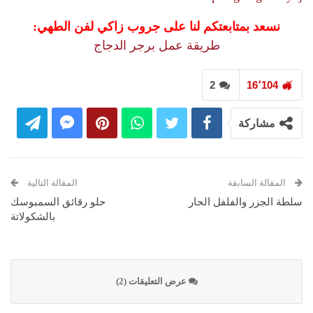
نسعد بمتابعتكم لنا على جروب زاكي لفن الطهي:
طريقة عمل برجر الدجاج
2
16٬104
مشاركة
المقالة السابقة
المقالة التالية
سلطة الجزر والفلفل الحار
حلو رقائق السمبوسك
بالشكولاتة
عرض التعليقات (2)