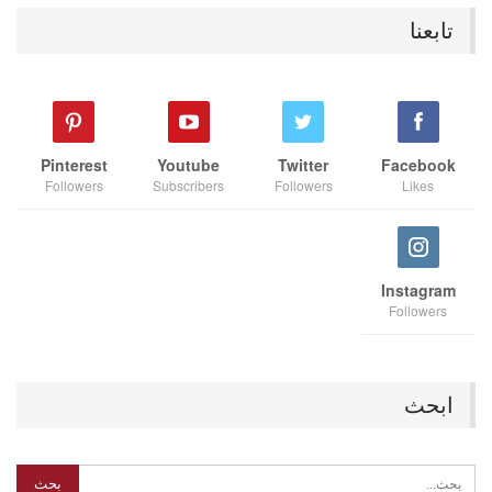
تابعنا
Pinterest
Youtube
Twitter
Facebook
Followers
Subscribers
Followers
Likes
Instagram
Followers
ابحث