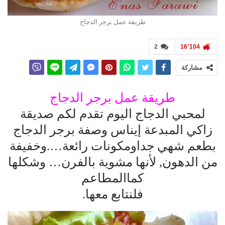
طريقة عمل برجر الدجاج
2
16٬104
مشاركة
طريقة عمل برجر الدجاج
لمحبي الدجاج اليوم تقدم لكم صديقة
زاكي المبدعة إيناس وصفة برجر الدجاج
بطعم شهي جداومكونات رائعة….وخفيفة
من الدهون, لأنها مشوية بالفرن… وشكلها
كماالمطاعم
فلنتابع معها.