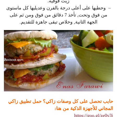
زيت فوقيه.
– وحطيها على أعلى درجة بالفرن وعديليها كل ماستوى
من فوق وتحت, تأخذ 7 دقائق من فوق ومن ثم على
الجهة الثانية, وخلاص تبقى جاهزة للتقديم.
حابب تحصل على كل وصفات زاكي؟ حمل تطبيق زاكي
المجاني للأجهزة الذكية من هنا:
https://goo.gl/ze0y3j