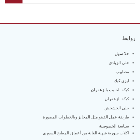
روابط
حلا سهل
حلى الزبادي
مصابيب
ليزي كيك
كيكة الحليب بالزعفران
كيكة الزعفران
حلى الخشخش
طريقة عمل الفينو مثل المخابز وبالخطوات المصورة
سياسة الخصوصية
اكلات سورية شهية للغاية من أعماق المطبخ السوري