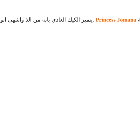
ة
Princess Jomana
,يتميز الكيك العادي بانه من الذ واشهى انو