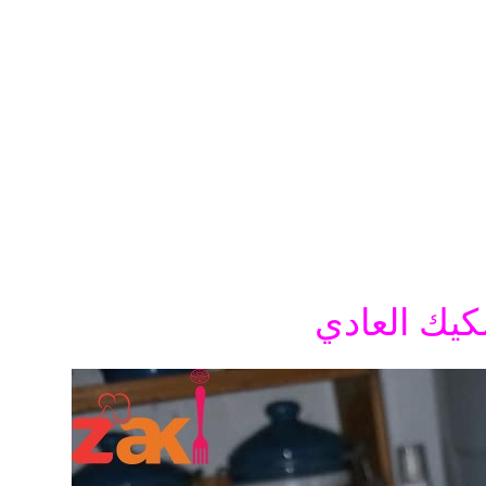
كيك العادي