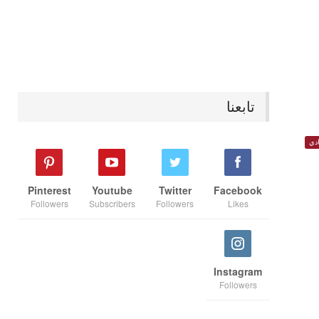
تابعنا
دي
Pinterest
Youtube
Twitter
Facebook
Followers
Subscribers
Followers
Likes
Instagram
Followers