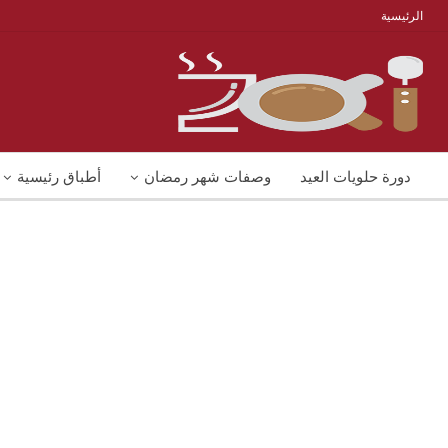
الرئيسية
دورة حلويات العيد
وصفات شهر رمضان
أطباق رئيسية
منوعات
شوربات
وصفات اكل دايت