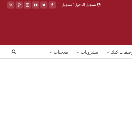
تسجيل الدخول / تسجيل
صفات كيك
مشروبات
معجنات