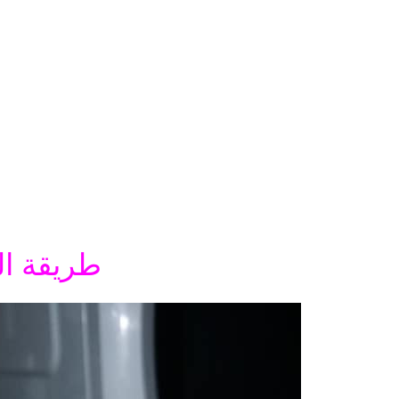
طريقة ال