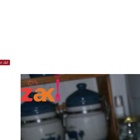
كيك عا