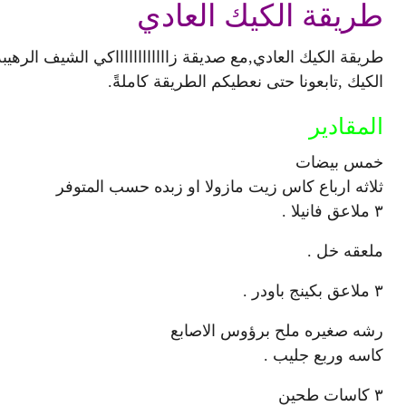
طريقة الكيك العادي
طريقة الكيك العادي,مع صديقة زااااااااااااكي الشيف الرهيب
الكيك ,تابعونا حتى نعطيكم الطريقة كاملةً.
المقادير
خمس بيضات
ثلاثه ارباع كاس زيت مازولا او زبده حسب المتوفر
٣ ملاعق فانيلا .
ملعقه خل .
٣ ملاعق بكينج باودر .
رشه صغيره ملح برؤوس الاصابع
كاسه وربع جليب .
٣ كاسات طحين