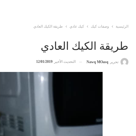
الرئيسية
وصفات كيك
كيك عادي
طريقة الكيك العادي
طريقة الكيك العادي
التحديث الأخير
12/01/2019
تحرير
Nawq MOasq