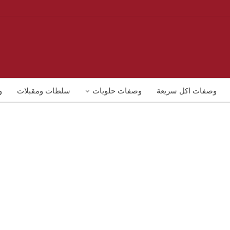
وصفات اكل سريعة
وصفات حلويات
سلطات ومقبلات
و