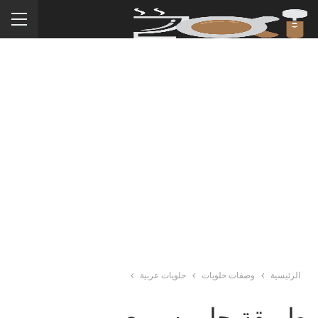
الرئيسية
وصفات حلويات
حلويات عربية