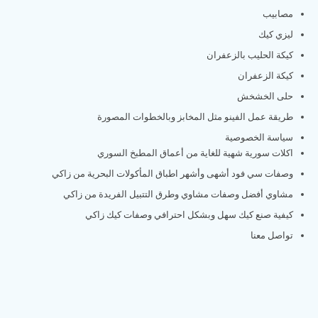
مصابيب
ليزي كيك
كيكة الحليب بالزعفران
كيكة الزعفران
حلى الخشخش
طريقة عمل الفينو مثل المخابز وبالخطوات المصورة
سياسة الخصوصية
اكلات سورية شهية للغاية من أعماق المطبخ السوري
وصفات سي فود أشهى وأشهر اطباق المأكولات البحرية من زاكي
مشاوي أفضل وصفات مشاوي وطرق التتبيل الفريدة من زاكي
كيفية صنع كيك سهل وبشكل احترافي وصفات كيك زاكي
تواصل معنا