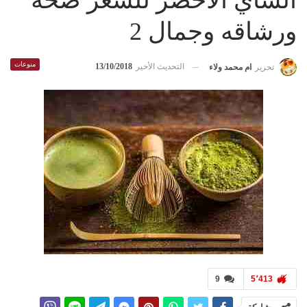
الشاي الأخضر للشعر صحه
ورشاقه وجمال 2
منوعات
التحديث الأخير
13/10/2018
تحرير
ام محمد ولاء
9
5٬413