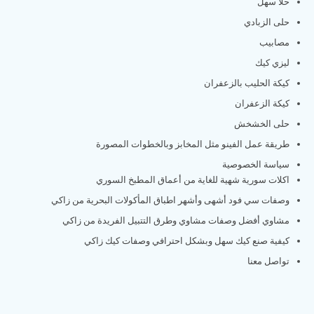
حلا سهل
حلى الزبادي
مصابيب
ليزي كيك
كيكة الحليب بالزعفران
كيكة الزعفران
حلى الخشخش
طريقة عمل الفينو مثل المخابز وبالخطوات المصورة
سياسة الخصوصية
اكلات سورية شهية للغاية من أعماق المطبخ السوري
وصفات سي فود أشهى وأشهر اطباق المأكولات البحرية من زاكي
مشاوي أفضل وصفات مشاوي وطرق التتبيل الفريدة من زاكي
كيفية صنع كيك سهل وبشكل احترافي وصفات كيك زاكي
تواصل معنا