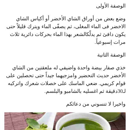
الوصفة الأولى
وضع بعض من أوراق الشاي الأخضر أو أكياس الشاي
الاخضر فى الماء المغلى، ثم يصفّى الماء ويترك قليلاً حتى
يكون دافئ ثم يدلّكالشعر بهذا الماء بحركات دائرية ثلاث
مرات إسبوعياً.
الوصفة الثانية
خذي صفار بيضة واحدة واضيفي له ملعقتين من الشاي
الأخضر حديث التحضير وامزجيهما جيداً حتى تحصلين على
قوام كريمي. ضعي الماسك على خصلات شعرك واتركيه
لـ30دقيقة ثم اغسليه بالشامبو والبلسم.
واخيرا لا تنسوني من دعائكم