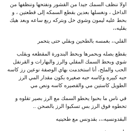
اولا ننظف السمك جيدا من القشور ونفتحها وننظفها من
الداخل ، ونغسلها بعدين بقطع السمكه إلى قطعتين ، و
بحط عليه ليمون وشوي خل وبتركه ربع ساعه وبعد هيك
بقليه،،
القلي،، بغمسه بالطحين وبقلي حتى يتحمر
بقطع بصله وبحمرها وبحط البندورة المقطعه وبقلب
شوي وبحط السمك المقلي والرز والبهارات و القرنفل
الحب والملح، أنا استخدمت بهاي الوصفة نوعين رز كاسه
حبه كبيره وكاسه حبه صغيره بكون مقدار المي الرز
الطويل كاستين مي والقصيره كاسه ونص مي
في ناس ما بحبوا يحطو السمك مع الرز بصير تقلوه و
تحطوه فوق الرز بس تسكبوا الرز بالصحن ..
البقدونسيه،،، بقدونس مع طحينيه