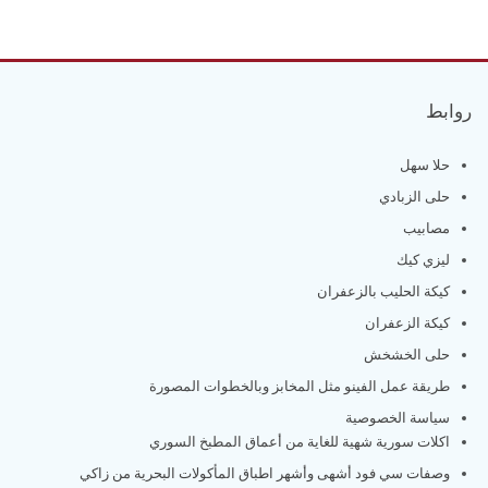
روابط
حلا سهل
حلى الزبادي
مصابيب
ليزي كيك
كيكة الحليب بالزعفران
كيكة الزعفران
حلى الخشخش
طريقة عمل الفينو مثل المخابز وبالخطوات المصورة
سياسة الخصوصية
اكلات سورية شهية للغاية من أعماق المطبخ السوري
وصفات سي فود أشهى وأشهر اطباق المأكولات البحرية من زاكي