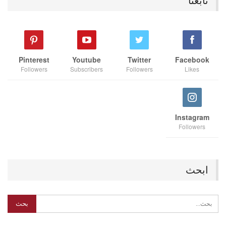
تابعنا
Pinterest
Youtube
Twitter
Facebook
Followers
Subscribers
Followers
Likes
Instagram
Followers
ابحث