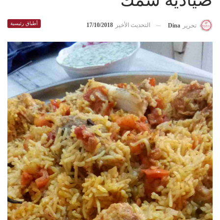
صيادية سمك
أطباق رئيسية
التحديث الأخير
17/10/2018
تحرير
Dina