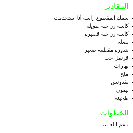
المقادير
سمك المقطوع راسه أنا استخدمت
كاسة رز حبه طويله
كاسه رز حبة قصيره
بصله
بندورة مقطعه صغير
قرنفل حب
بهارات
ملح
بقدونس
ليمون
طحينه
الخطوات
بسم الله ،،،