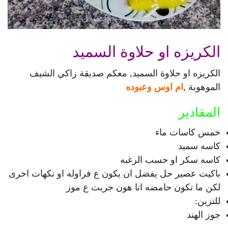
الكريزه او حلاوة السميد
الكريزه او حلاوة السميد, معكم صديقة زاكي الشيف
الموهوبة ,
ام اوس وعبوده
المقادير
خمس كاسات ماء
كاسه سميد
كاسه سكر او حسب الرغبه
باكيت عصير حل يفضل ان يكون ع فراوله او نكهات اخرى
لكن ما تكون حامضه انا هون جربت ع موز
للتزين:
جوز الهند