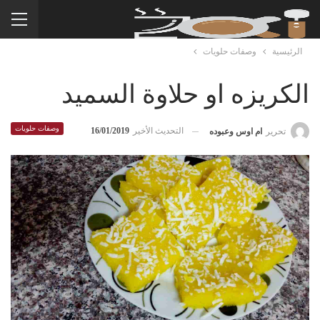
الرئيسية
وصفات حلويات
الكريزه او حلاوة السميد
وصفات حلويات
التحديث الأخير
16/01/2019
تحرير
ام اوس وعبوده