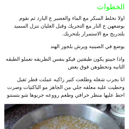
الخطوات
اولا نخلط السكر مع الماء والعصير ع البارد ثم نقوم
بوضعهن ع النار مع التحريك وقبل الغليان ننزل السميد
بلتدريج مع الاستمرار بلتحريك.
يوضع في الصينيه ويرش بلجوز الهند
واذا حبيتو يكون طبقتين فيكو بنفس الطريقه تعملو الطبقه
الثانيه وتحطوهن فوق بعض
انا بجرب شغله وطلعت كتير زاكيه عملت قطر ثقيل
وحطيت عليه معلقه جلي من الجاهز مو الباكتيات وصرت
احط عليها منظر خرافي وطعم رووعه جربوها شو بتستنو