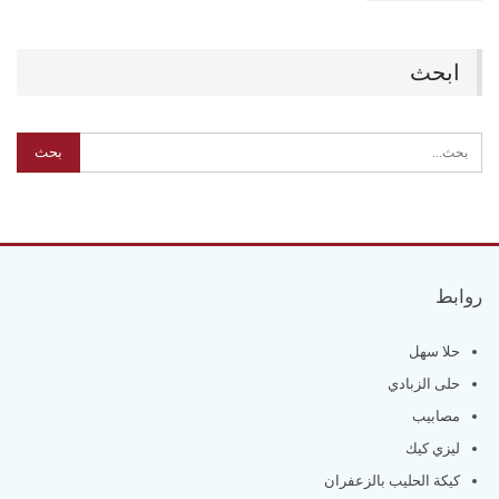
ابحث
روابط
حلا سهل
حلى الزبادي
مصابيب
ليزي كيك
كيكة الحليب بالزعفران