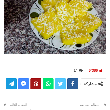
14
6٬386
مشاركة
المقالة السابقة
المقالة التالية