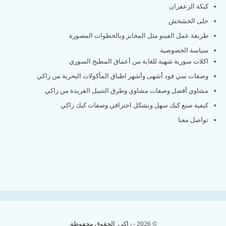
كيكة الزعفران
حلى الخشخش
طريقة عمل الفينو مثل المخابز وبالخطوات المصورة
سياسة الخصوصية
اكلات سورية شهية للغاية من أعماق المطبخ السوري
وصفات سي فود أشهى وأشهر اطباق المأكولات البحرية من زاكي
مشاوي أفضل وصفات مشاوي وطرق التتبيل الفريدة من زاكي
كيفية صنع كيك سهل وبشكل احترافي وصفات كيك زاكي
تواصل معنا
© 2026 - زاكي. الحقوق محفوظة.