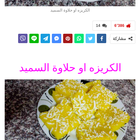
الكريزه او حلاوة السميد
14
6٬386
مشاركة
الكريزه او حلاوة السميد