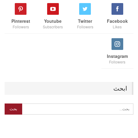
Pinterest
Youtube
Twitter
Facebook
Followers
Subscribers
Followers
Likes
Instagram
Followers
ابحث