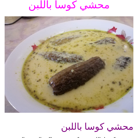
محشي كوسا باللبن
محشي كوسا باللبن