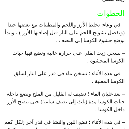
الخطوات
– في وعاء: نخلط الأرز واللحم والمطيبات مع بعضها جيدا
(ويفضل تشويح اللحم على النار قبل إضافتها للأرز ) ، ونبدأ
بوضع حشوة الكوسا إلى النصف .
– نسخن زيت القلي على حرارة عالية ونضع فيها حبات
الكوسا المحشوة .
– في هذه الأثناء ؛ نسخن ماء في قدر على النار لسلق
الكوسا المقلية .
– بعد غليان الماء ؛ نضيف له القليل من الملح ونضع داخله
حبات الكوسا مدة (ثلث إلى نصف ساعة) حتى ينضج الأرز
داخل الكوسا .
– في هذه الأثناء ؛ نضع اللبن والنشا في قدر آخر (لكل كغم