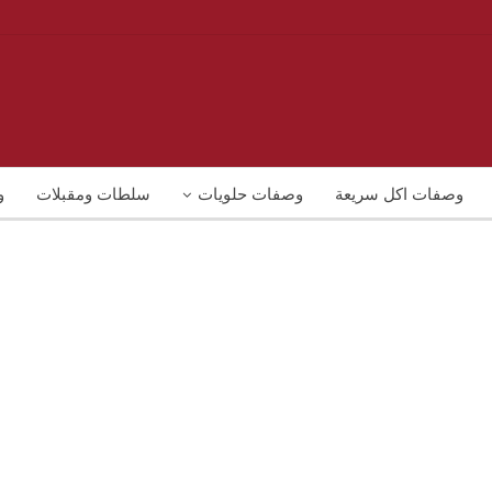
وصفات اكل سريعة
وصفات حلويات
سلطات ومقبلات
و