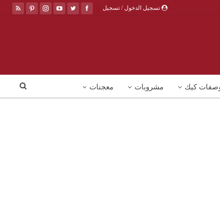
تسجيل الدخول / تسجيل
صفات كيك
مشروبات
معجنات