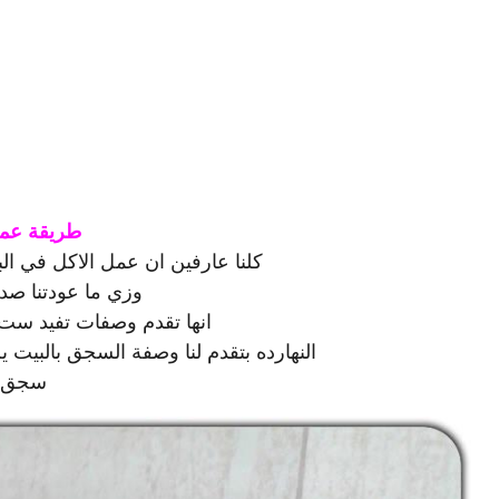
طريقة عمل
كلنا عارفين ان عمل الاكل في البي
وزي ما عودتنا صد
انها تقدم وصفات تفيد ست ا
النهارده بتقدم لنا وصفة السجق بالبيت ي
سجق ش