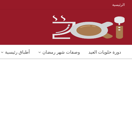
الرئيسية
دورة حلويات العيد
وصفات شهر رمضان
أطباق رئيسية
منوعات
شوربات
وصفات اكل دايت