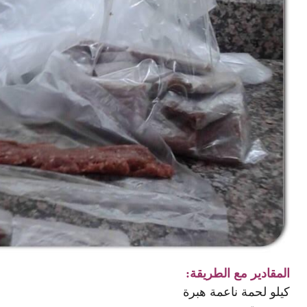
المقادير مع الطريقة:
كيلو لحمة ناعمة هبرة