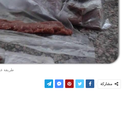
طريقة عم
مشاركة