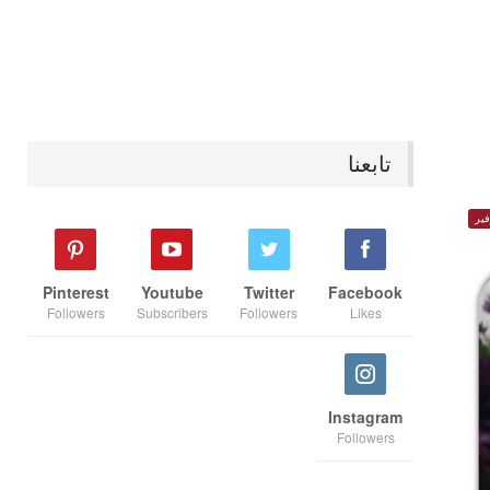
تابعنا
ير
Pinterest
Youtube
Twitter
Facebook
Followers
Subscribers
Followers
Likes
Instagram
Followers