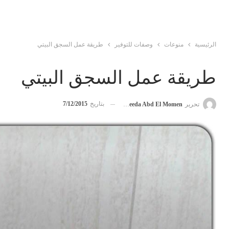
الرئيسية
منوعات
وصفات للتوفير
طريقة عمل السجق البيتي
طريقة عمل السجق البيتي
بتاريخ
7/12/2015
تحرير
Mofeeda Abd El Momen