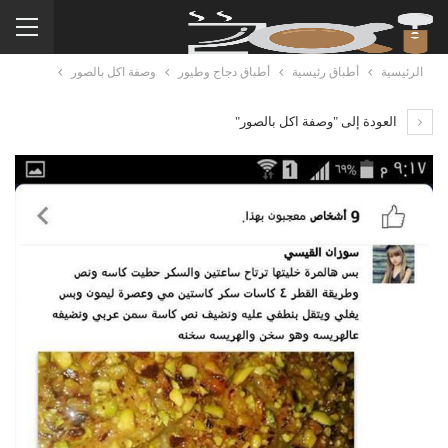
الرئيسية
أطباق رئيسية
أطباق دجاج وطيور
وصفة اكل بالصور
العودة إلى "وصفة اكل بالصور"