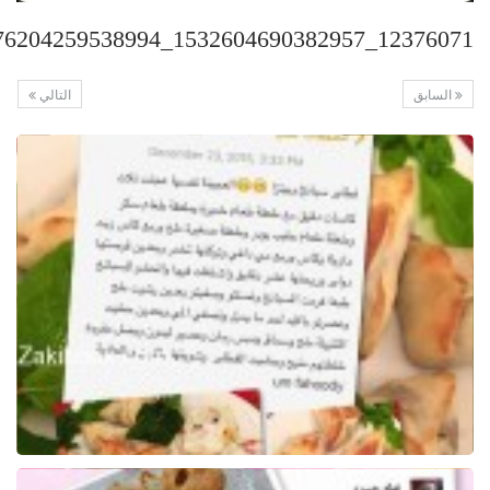
12376071_1532604690382957_7646776204259538994_n
السابق
التالي