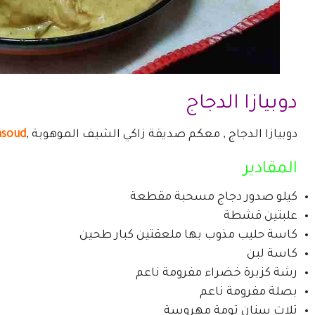
دوبيازا الدجاج
دوبيازا الدجاج , معكم صديقة زاكي الشيف الموهوبة ,
asoud
المقادير
كيلو صدور دجاج مسحبة مقطعة
علبتين قشطة
كاسة حليب مذوب بها ملعقتين كبار طحين
كاسة لبن
رشة كزبرة خضراء مفرومة ناعم
بصلة مفرومة ناعم
تلات سنان تومة مهروسة