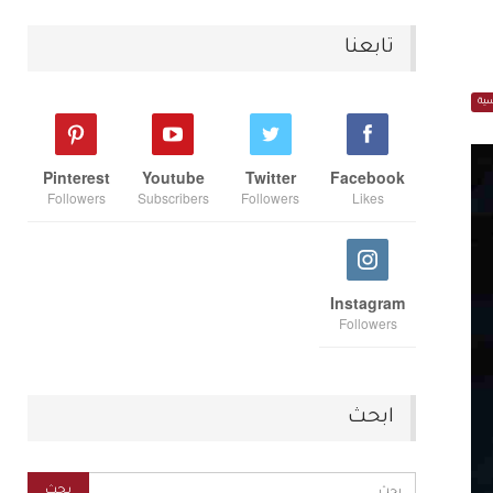
تابعنا
سية
Pinterest
Youtube
Twitter
Facebook
Followers
Subscribers
Followers
Likes
Instagram
Followers
ابحث