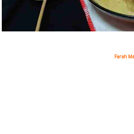
Farah M