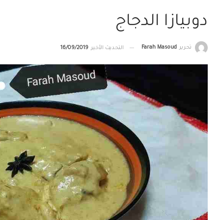
دوبيازا الدجاج
تحرير
Farah Masoud
التحديث الأخير
16/09/2019