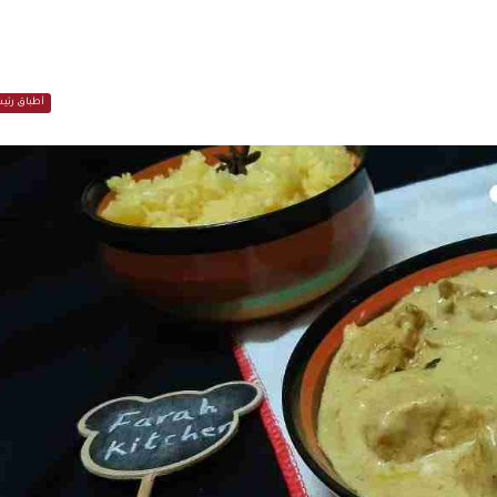
أطباق رئي