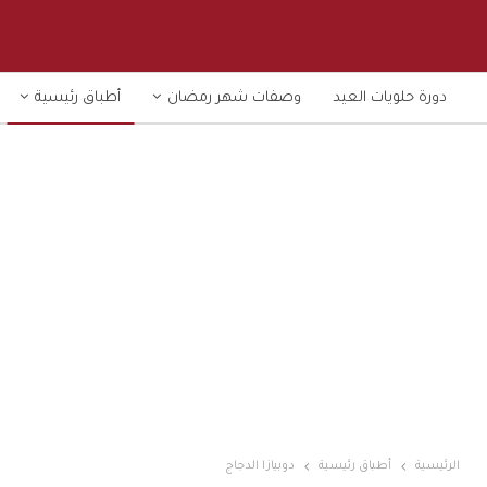
دورة حلويات العيد
وصفات شهر رمضان
أطباق رئيسية
الرئيسية
أطباق رئيسية
دوبيازا الدجاج