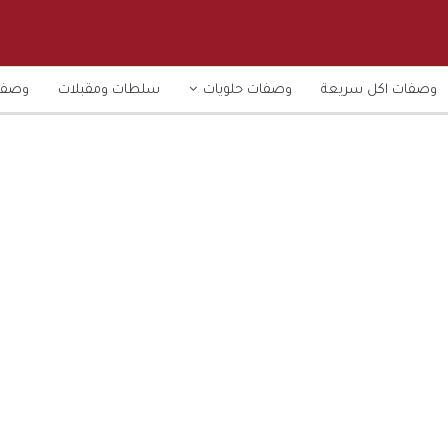
وصفات اكل سريعة
وصفات حلويات
سلطات ومقبلات
وصفا