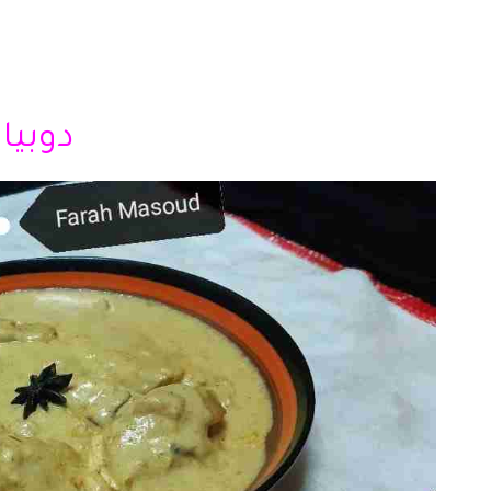
دوبياز