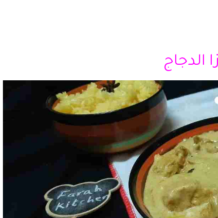
ا الدجاج