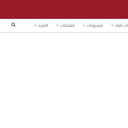
ت كيك
مشروبات
معجنات
المزيد