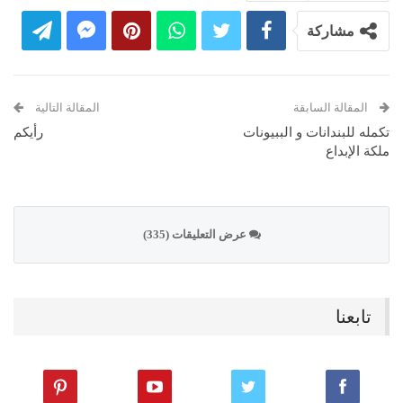
مشاركة
المقالة السابقة
المقالة التالية
تكمله للبندانات و الببيونات
رأيكم
ملكة الإبداع
عرض التعليقات (335)
تابعنا