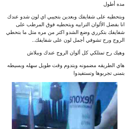
مده أطول
وبتحطيه على شفايفك وبعدين بتجيبي اي لون شدو عندك
انا بفضل الألوان الترابيه وبتحطيه فوق المرطب على
شفايفك بتكرري وضع الشدو اكتر من مره متل ما بتحطي
الروج ورح تشوفي أجمل لون على شفايفك..
وهيك رح تمتلكي كل ألوان الروج عندك وببلاش
هاي الطريقه مضمونه وبتدوم وقت طويل سهله وبسيطه
بتمنى تجربوها وتستفيدوا