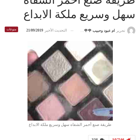
طريقة صنع أحمر الشفاه
سهل وسريع ملكة الابداع
منوعات
التحديث الأخير
21/09/2019
تحرير
ام عبود وحبيب 🌹🌹R♡H
طريقة صنع أحمر الشفاه سهل وسريع ملكة الابداع