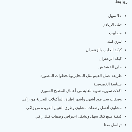
روابط
حلا سهل
حلى الزبادي
مصابيب
ليزي كيك
كيكة الحليب بالزعفران
كيكة الزعفران
حلى الخشخش
طريقة عمل الفينو مثل المخابز وبالخطوات المصورة
سياسة الخصوصية
اكلات سورية شهية للغاية من أعماق المطبخ السوري
وصفات سي فود أشهى وأشهر اطباق المأكولات البحرية من زاكي
مشاوي أفضل وصفات مشاوي وطرق التتبيل الفريدة من زاكي
كيفية صنع كيك سهل وبشكل احترافي وصفات كيك زاكي
تواصل معنا