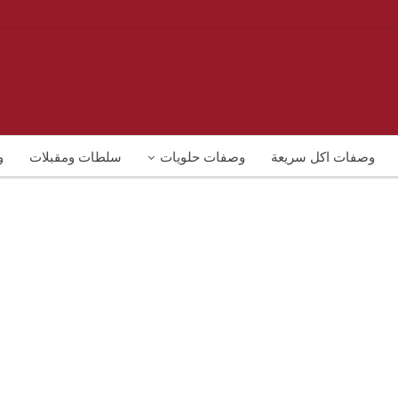
وصفات اكل سريعة
وصفات حلويات
سلطات ومقبلات
و