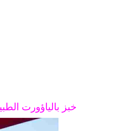
خبز بالياؤورت الطبي