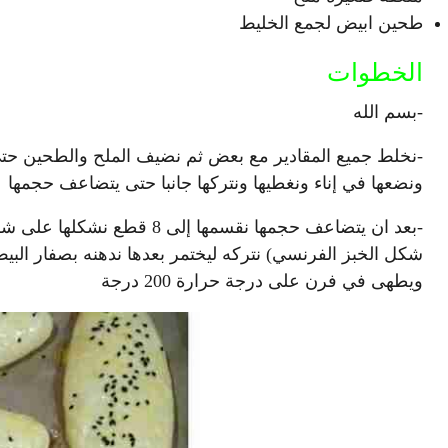
طحين ابيض لجمع الخليط
الخطوات
-بسم الله
-نخلط جميع المقادير مع بعض ثم نضيف الملح والطحين حتى 
ونضعها في إناء ونغطيها ونتركها جانبا حتى يتضاعف حجمها
-بعد ان يتضاعف حجمها نقسمه
شكل الخبز الفرنسي) نتركه ليختمر بعدها ندهنه بصفار البي
ويطهى في فرن على درجة حرارة 200 درجة