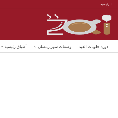
الرئيسية
دورة حلويات العيد
وصفات شهر رمضان
أطباق رئيسية
منوعات
شوربات
وصفات اكل دايت