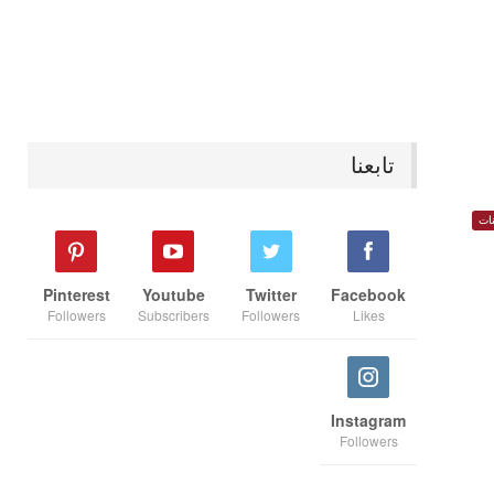
تابعنا
ات
Pinterest
Youtube
Twitter
Facebook
Followers
Subscribers
Followers
Likes
Instagram
Followers