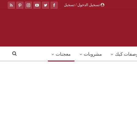
تسجيل الدخول / تسجيل
صفات كيك
مشروبات
معجنات