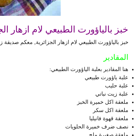
خبز بالياؤورت الطبيعي لام ازهار الج
خبز بالياؤورت الطبيعي لام ازهار الجزائرية, معكم صديقة ز
المقادير
هنا المقادير بعلبة الياؤورت الطبيعي:
علبة ياؤورت طبيعي
علبة حليب
علبة زيت نباتي
ملعقة اكل خميرة الخبز
ملعقة اكل سكر
ملعقة قهوة فانيليا
نصف ضرف خميرة الحلويات
ملعقة صغيرة ملح