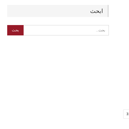
ابحث
3