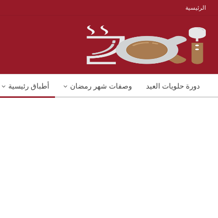
الرئيسية
دورة حلويات العيد
وصفات شهر رمضان
أطباق رئيسية
منوعات
شوربات
وصفات اكل دايت