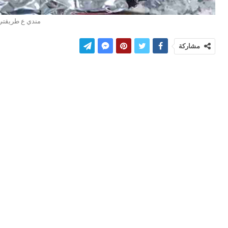
مندي ع طريقتي
مشاركة