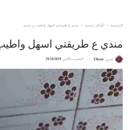
الرئيسية
أطباق رئيسية
مندي ع طريقتي اسهل واطيب رز مندي
مندي ع طريقتي اسهل واطيب
التحديث الأخير
29/10/2019
تحرير
Elham