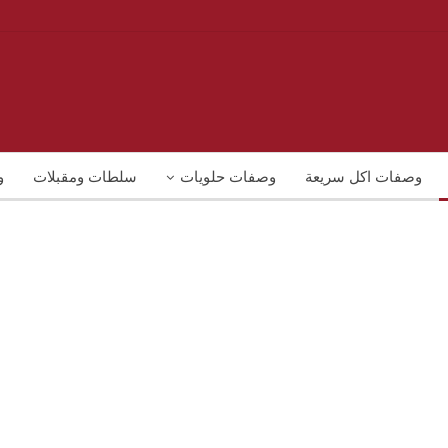
وصفات اكل سريعة
وصفات حلويات
سلطات ومقبلات
و