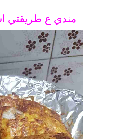
مندي ع طريقتي ا