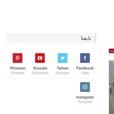
تابعنا
ية
Pinterest
Youtube
Twitter
Facebook
Followers
Subscribers
Followers
Likes
Instagram
Followers