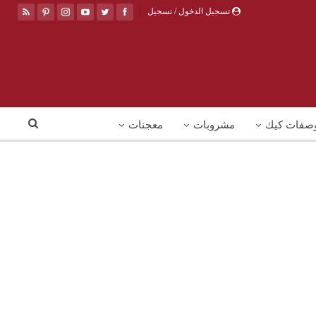
تسجيل الدخول / تسجيل
صفات كيك
مشروبات
معجنات