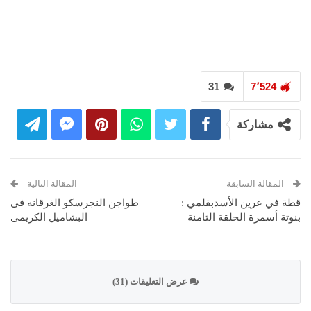
31
7٬524
مشاركة
المقالة السابقة
المقالة التالية
قطة في عرين الأسدبقلمي :
طواجن النجرسكو الغرقانه فى
بنوتة أسمرة الحلقة الثامنة
البشاميل الكريمى
عرض التعليقات (31)