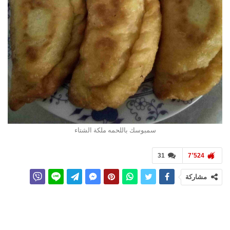
سمبوسك باللحمه ملكة الشتاء
31
7٬524
مشاركة