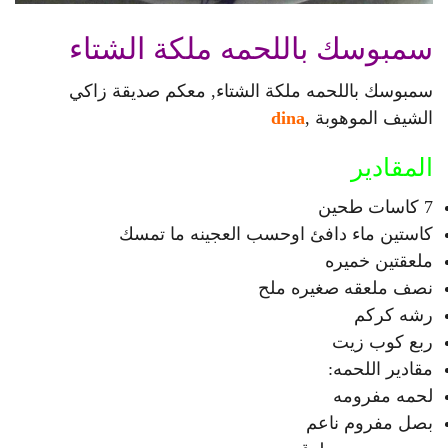
سمبوسك باللحمه ملكة الشتاء
سمبوسك باللحمه ملكة الشتاء, معكم صديقة زاكي
الشيف الموهوبة ,
dina
المقادير
7 كاسات طحين
كاستين ماء دافئ اوحسب العجينه ما تمسك
ملعقتين خميره
نصف ملعقه صغيره ملح
رشه كركم
ربع كوب زيت
مقادير اللحمه:
لحمه مفرومه
بصل مفروم ناعم