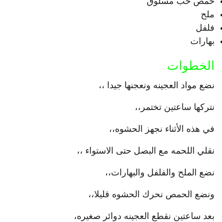
حمص حب مسلوق
ملح
فلفل
بهارات
الخطوات
نضع مواد العجينه ونعجنها جيدا ،،
نتركها ساعتين تختمر،،
في هذه الأثناء نجهز الحشوه،،
نقلي اللحمه مع البصل حتى الاستواء ،،
نضع الملح والفلفل والبهارات،،
ونضع الحمص نحرك الحشوه قليلا،،
بعد ساعتين نقطع العجينه دوائر صغيره،