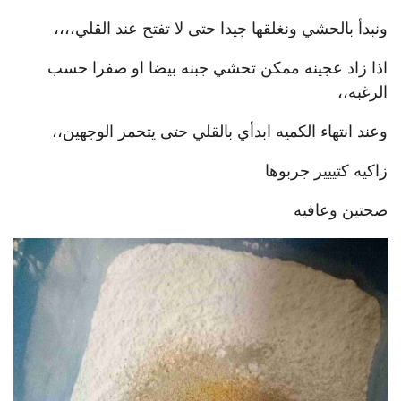
ونبدأ بالحشي ونغلقها جيدا حتى لا تفتح عند القلي،،،،
اذا زاد عجينه ممكن تحشي جبنه بيضا او صفرا حسب
الرغبه،،
وعند انتهاء الكميه ابدأي بالقلي حتى يتحمر الوجهين،،
زاكيه كتييير جربوها
صحتين وعافيه