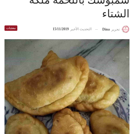
سمبوسك باللحمه ملكة
الشتاء
معجنات
التحديث الأخير
15/11/2019
تحرير
Dina