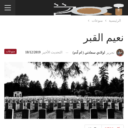
الرئيسية
منوعات
نعيم القبر
منوعات
التحديث الأخير
18/12/2019
تحرير
اولادي سعادتي ( ام آدم)