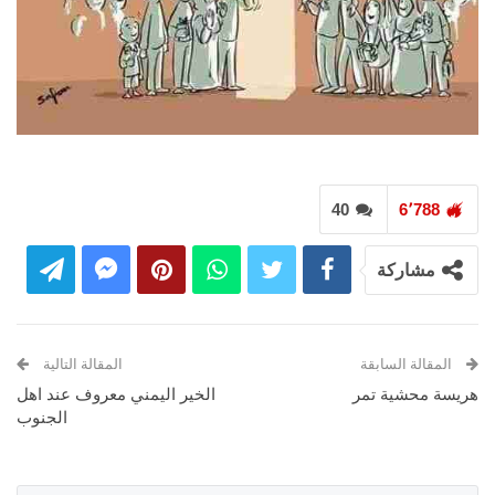
40
6٬788
مشاركة
المقالة السابقة
المقالة التالية
هريسة محشية تمر
الخير اليمني معروف عند اهل
الجنوب