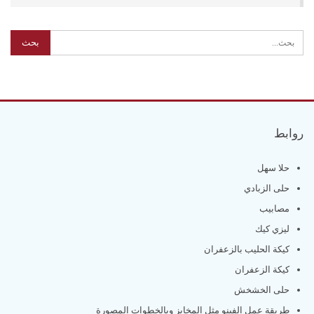
روابط
حلا سهل
حلى الزبادي
مصابيب
ليزي كيك
كيكة الحليب بالزعفران
كيكة الزعفران
حلى الخشخش
طريقة عمل الفينو مثل المخابز وبالخطوات المصورة