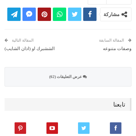
مشاركة
المقالة السابقة
المقالة التالية
وصفات متنوعه
الششبرك او (اذان الشايب)
عرض التعليقات (62)
تابعنا