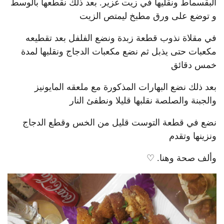
البقسماط ونقليها في زيت غزير. بعد ذلك نقطعها بالوسط
و توضع على ورق مطبخ ليمتص الزيت
في مقلاة نذوب قطعة زبدة ونضع الفلفل بعد تقطيعه
مكعبات حتى يذبل ثم نضع مكعبات الدجاج ونقلبها لمدة
خمس دقائق
بعد ذلك نضع البهارات المذكورة مع ملعقه المايونيز
والجبنة والصلصة نقلبها قليلا ونطفئ النار
نضع في قطعة التوست قليل من الخس وقطع الدجاج
ونزينها وتقدم
وألف صحة وهنا. ♡