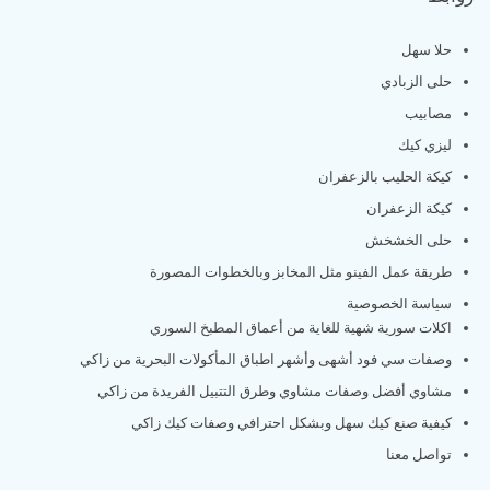
حلا سهل
حلى الزبادي
مصابيب
ليزي كيك
كيكة الحليب بالزعفران
كيكة الزعفران
حلى الخشخش
طريقة عمل الفينو مثل المخابز وبالخطوات المصورة
سياسة الخصوصية
اكلات سورية شهية للغاية من أعماق المطبخ السوري
وصفات سي فود أشهى وأشهر اطباق المأكولات البحرية من زاكي
مشاوي أفضل وصفات مشاوي وطرق التتبيل الفريدة من زاكي
كيفية صنع كيك سهل وبشكل احترافي وصفات كيك زاكي
تواصل معنا