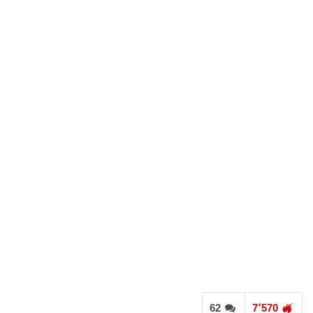
62
7٬570