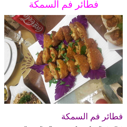
فطائر فم السمكة
فطائر فم السمكة