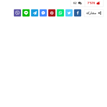
62
7٬570
مشاركة