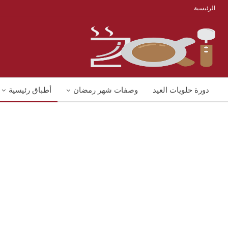
الرئيسية
دورة حلويات العيد
وصفات شهر رمضان
أطباق رئيسية
منوعات
شوربات
وصفات اكل دايت