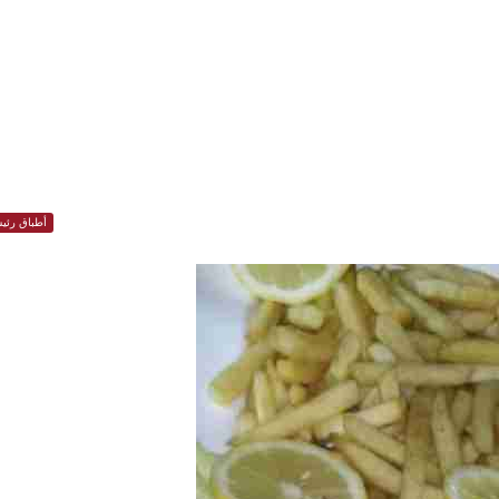
أطباق رئيس