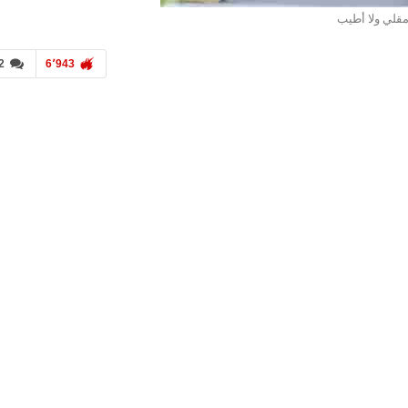
لي ولا أطيب
2
6٬943