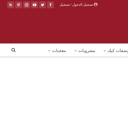
تسجيل الدخول / تسجيل
صفات كيك
مشروبات
معجنات