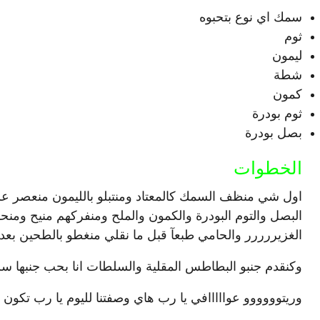
سمك اي نوع بتحبوه
ثوم
ليمون
شطة
كمون
ثوم بودرة
بصل بودرة
الخطوات
البصل والتوم البودرة والكمون والملح ومنفركهم منيح وم
الغزيررررر والحامي طبعآ قبل ما نقلي منغطو بالطحين بعد
وكنقدم جنبو البطاطس المقلية والسلطات انا بحب جنبها سلط
وريتوووووو عوااااافي يا رب هاي وصفتنا لليوم يا رب تكون