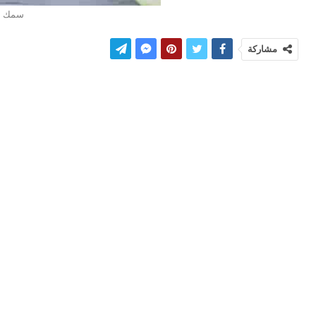
سمك مق
مشاركة