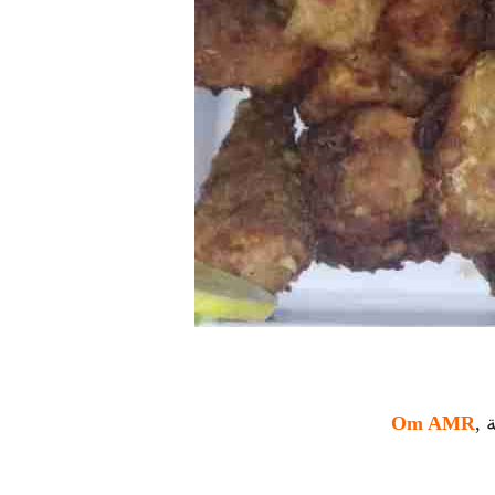
 ,
Om AMR