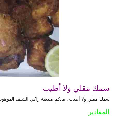
سمك مقلي ولا أطيب
سمك مقلي ولا أطيب , معكم صديقة زاكي الشيف الموهوبة
المقادير