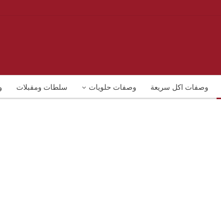
وصفات اكل سريعة
وصفات حلويات
سلطات ومقبلات
و