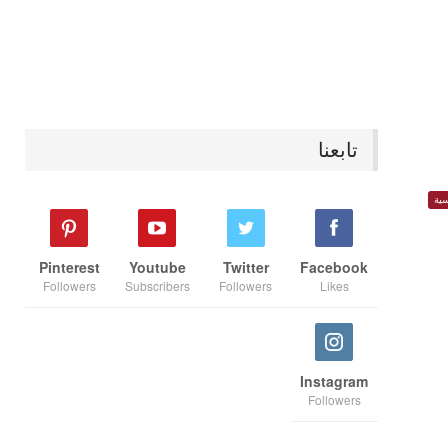
تابعنا
ية
Pinterest
Youtube
Twitter
Facebook
Followers
Subscribers
Followers
Likes
Instagram
Followers