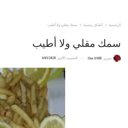
الرئيسية
أطباق رئيسية
سمك مقلي ولا أطيب
سمك مقلي ولا أطيب
التحديث الأخير
6/03/2020
تحرير
Om AMR