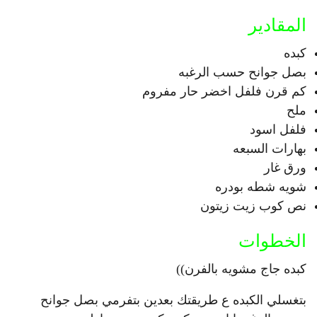
المقادير
كبده
بصل جوانح حسب الرغبه
كم قرن فلفل اخضر حار مفروم
ملح
فلفل اسود
بهارات السبعه
ورق غار
شويه شطه بودره
نص كوب زيت زيتون
الخطوات
كبده جاج مشويه بالفرن))
بتغسلي الكبده ع طريقتك بعدين بتفرمي بصل جوانح