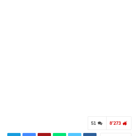
51
8٬273