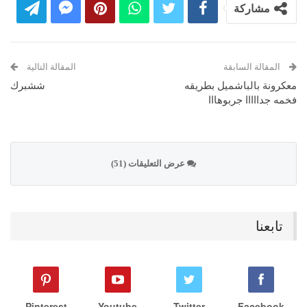
مشاركة
المقالة السابقة
المقالة التالية
معكرونة بالباشميل بطريقه
ششبرك
فخمه جدااااا جربوهااا
عرض التعليقات (51)
تابعنا
Pinterest
Youtube
Twitter
Facebook