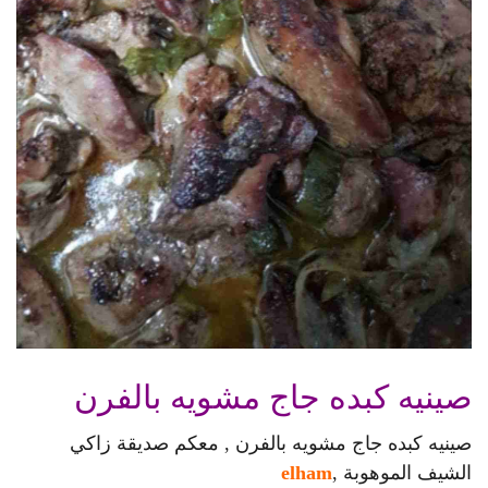
صينيه كبده جاج مشويه بالفرن
صينيه كبده جاج مشويه بالفرن , معكم صديقة زاكي
الشيف الموهوبة ,
elham