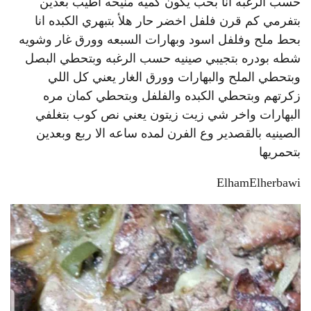
حسب الرغبه انا بحب يكون كميه منيحه اطيب بعدين
بتفرمي كم قرن فلفل اخضر حار هلأ بتبهري الكبده انا
بحط ملح وفلفل اسود وبهارات السبعه وورق غار وشويه
شطه بودره بتجيبي صينيه حسب الرغبه وبتحطي البصل
وبتحطي الملح والبهارات وورق الغار يعني كل اللي
زكرتهم وبتحطي الكبده والفلفل وبتحطي كمان مره
البهارات واخر شي زيت زيتون يعني نص كوب بتغلفي
الصينيه بالقصدير وع الفرن لمده ساعه الا ربع وبعدين
بتحمريها
ElhamElherbawi