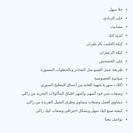
حلا سهل
حلى الزبادي
مصابيب
ليزي كيك
كيكة الحليب بالزعفران
كيكة الزعفران
حلى الخشخش
طريقة عمل الفينو مثل المخابز وبالخطوات المصورة
سياسة الخصوصية
اكلات سورية شهية للغاية من أعماق المطبخ السوري
وصفات سي فود أشهى وأشهر اطباق المأكولات البحرية من زاكي
مشاوي أفضل وصفات مشاوي وطرق التتبيل الفريدة من زاكي
كيفية صنع كيك سهل وبشكل احترافي وصفات كيك زاكي
تواصل معنا