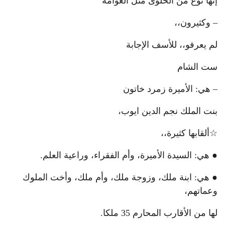
إنها نوع من الحلوى مثل العوامة
– وكثيرون،،
لم يعرفو،، للأسف الإجابة
ست الشام
– هي: الأميرة زمرد خاتون
بنت الملك نجم الدين ايوب،
☆ألقابها كثيرة،،
● هي: السيدة الأميرة، وأم الفقراء، وراعية العلم.
● هي: ابنة ملك، وزوجة ملك، وأم ملك، وأخت الملوك
وعماتهم،
لها من الأقارب المحارم 35 ملكا.