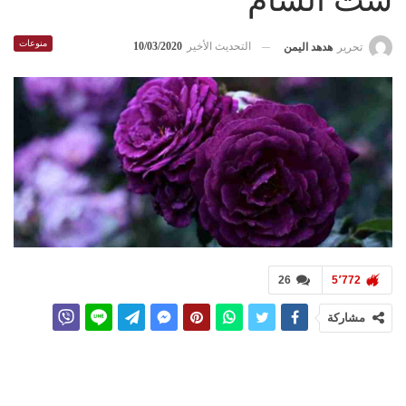
ست الشام
منوعات
التحديث الأخير
10/03/2020
تحرير
هدهد اليمن
26
5٬772
مشاركة