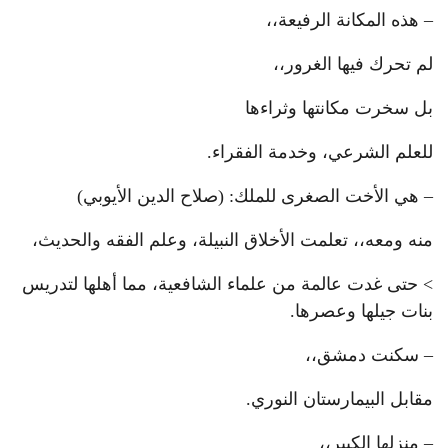
– هذه المكانة الرفيعة،،
لم تحرك فيها الغرور،،
بل سخرت مكانتها وثراءها
للعلم الشرعي، وخدمة الفقراء.
– هي الأخت الصغرى للملك: (صلاح الدين الأيوبي)
منه ومعه،، تعلمت الأخلاق النبيلة، وعلم الفقه والحديث،
> حتى غدت عالمة من علماء الشافعية، مما أهلها لتدريس
بنات جيلها وعصرها.
– سكنت دمشق،،
مقابل البيمارستان النوري.
– منزلها الكبير،،