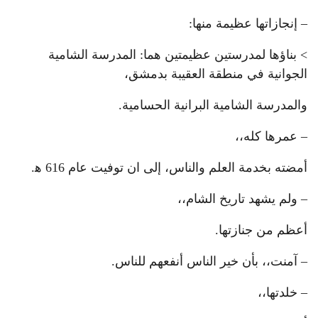
– إنجازاتها عظيمة منها:
> بناؤها لمدرستين عظيمتين هما: المدرسة الشامية
الجوانية في منطقة العقيبة بدمشق،
والمدرسة الشامية البرانية الحسامية.
– عمرها كله،،
أمضته بخدمة العلم والناس، إلى ان توفيت عام 616 ه‍.
– ولم يشهد تاريخ الشام،،
أعظم من جنازتها.
– آمنت،، بأن خير الناس أنفعهم للناس.
– خلدتها،،