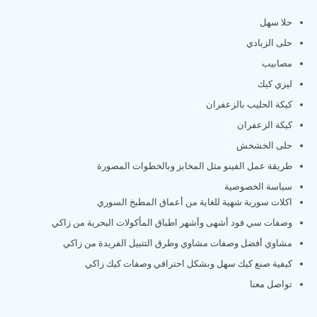
حلا سهل
حلى الزبادي
مصابيب
ليزي كيك
كيكة الحليب بالزعفران
كيكة الزعفران
حلى الخشخش
طريقة عمل الفينو مثل المخابز وبالخطوات المصورة
سياسة الخصوصية
اكلات سورية شهية للغاية من أعماق المطبخ السوري
وصفات سي فود أشهى وأشهر اطباق المأكولات البحرية من زاكي
مشاوي أفضل وصفات مشاوي وطرق التتبيل الفريدة من زاكي
كيفية صنع كيك سهل وبشكل احترافي وصفات كيك زاكي
تواصل معنا