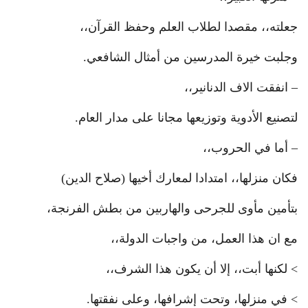
جعلته،، مقصدا لطلاب العلم وحفظ القرآن،،
وجلبت خيرة المدرسين من أمثال الشافعي.
– انفقت الاف الدنانير،،
لتصنيع الأدوية وتوزيعها مجانا على مدار العام.
– أما في الحروب،،
فكان منزلها،، امتدادا لمعارك أخيها (صلاح الدين)
بتأمين مأوى للجرحى والهاربين من بطش الفرنجة،
مع ان هذا العمل، من واجبات الدولة،،
> لكنها أبت،، إلا أن يكون هذا الشرف،،
> في منزلها، وتحت إشرافها، وعلى نفقتها.