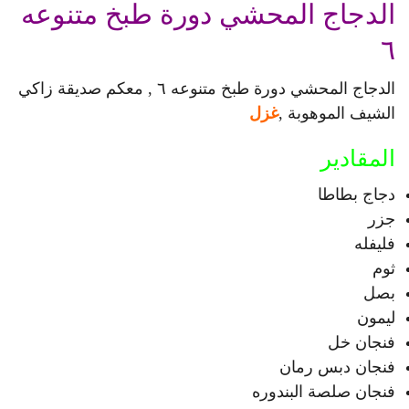
الدجاج المحشي دورة طبخ متنوعه
٦
الدجاج المحشي دورة طبخ متنوعه ٦ , معكم صديقة زاكي
الشيف الموهوبة ,
غزل
المقادير
دجاج بطاطا
جزر
فليفله
ثوم
بصل
ليمون
فنجان خل
فنجان دبس رمان
فنجان صلصة البندوره