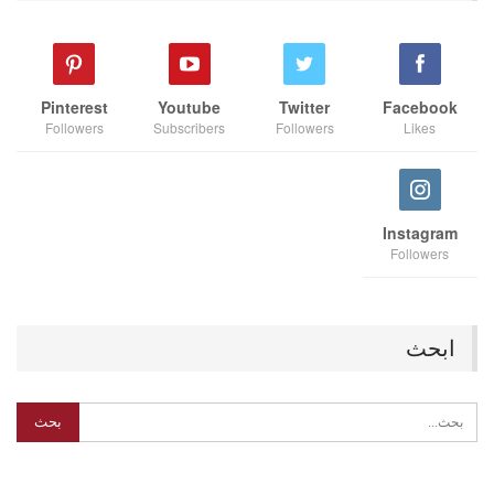
Pinterest
Youtube
Twitter
Facebook
Followers
Subscribers
Followers
Likes
Instagram
Followers
ابحث