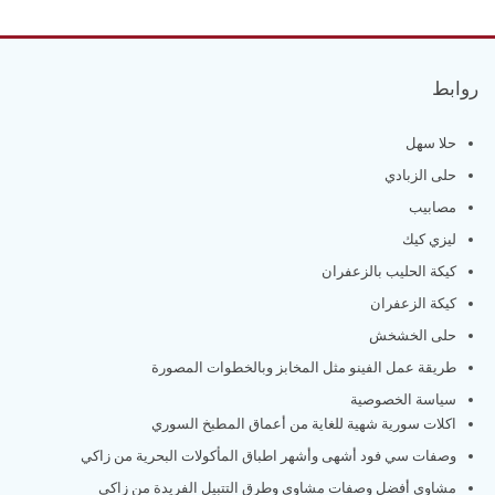
روابط
حلا سهل
حلى الزبادي
مصابيب
ليزي كيك
كيكة الحليب بالزعفران
كيكة الزعفران
حلى الخشخش
طريقة عمل الفينو مثل المخابز وبالخطوات المصورة
سياسة الخصوصية
اكلات سورية شهية للغاية من أعماق المطبخ السوري
وصفات سي فود أشهى وأشهر اطباق المأكولات البحرية من زاكي
مشاوي أفضل وصفات مشاوي وطرق التتبيل الفريدة من زاكي