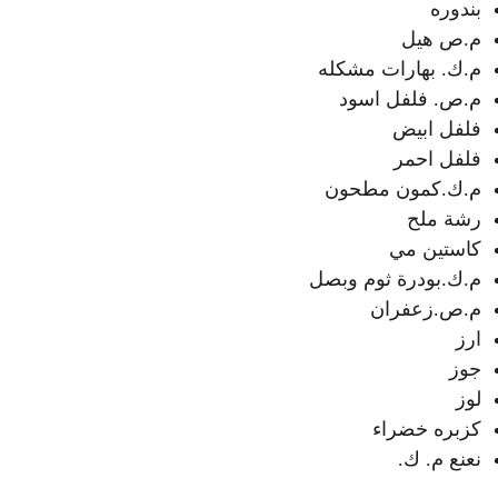
بندوره
م.ص هيل
م.ك. بهارات مشكله
م.ص. فلفل اسود
فلفل ابيض
فلفل احمر
م.ك.كمون مطحون
رشة ملح
كاستين مي
م.ك.بودرة ثوم وبصل
م.ص.زعفران
ارز
جوز
لوز
كزبره خضراء
نعنع م. ك.