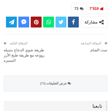
73
7٬919
مشاركة
المقالة السابقة
المقالة التالية
ست الشام
طريقة شوي الدجاج بتتبيله
رووعه مع طريقة طبخ الأرز
المميزه
عرض التعليقات (73)
تابعنا