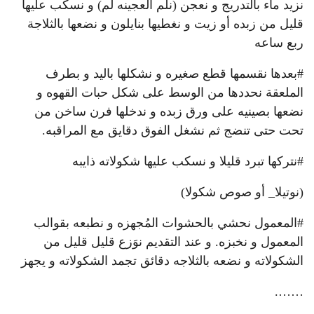
نزيد ماء بالتدريج و نعجن (نلم العجينه لم) و نسكب عليها
قليل من زبده أو زيت و نغطيها بنايلون و نضعها بالثلاجة
ربع ساعه
#بعدها نقسمها قطع صغيره و نشكلها باليد و بطرف
الملعقة نحددها من الوسط على شكل حبات القهوه و
نضعها بصينيه على ورق زبده و ندخلها فرن ساخن من
تحت حتى تنضج ثم نشغل الفوق دقايق مع المراقبه.
#نتركها تبرد قليلا و نسكب عليها شكولاته ذايبه
(نوتيلا_ أو صوص شكولا)
#المعمول نحشي بالحشوات المُجهزه و نطبعه بقوالب
المعمول و نخبزه. و عند التقديم نوَزع قليل قليل من
الشكولاته و نضعه بالثلاجه دقائق تجمد الشكولاته و يجهز
…….