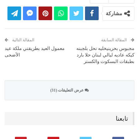
مشاركة
المقالة السابقة
المقالة التالية
مجبوس بحرينيخليه نحل بلجبنه
معمول العيد بطريقتي ملكة عيد
كيكه عاديه ليالي لبنان حلا بارد
الأضحى
بطبقات البسكوت والكستر
عرض التعليقات (31)
تابعنا