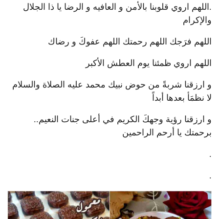
.اللهم اروي قلوبنا بالأمن و العافيه و الرضا يا ذا الجلال
والإكرام
اللهم فرَجك اللهم رحمتك اللهم عفوكَ و رضاك
اللهم اروي ظمئنا يوم العطش الأكبر
و ارزقنا شربةً من حوض نبيك محمد عليه الصلاة والسلام
لا نظمَأ بعدها أبداً
و ارزقنا رؤية وجهكَ الكريم في أعلى جنات النعيم..
برحمتك يا أرحم الراحمين
.
.