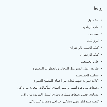
روابط
حلا سهل
حلى الزبادي
مصابيب
ليزي كيك
كيكة الحليب بالزعفران
كيكة الزعفران
حلى الخشخش
طريقة عمل الفينو مثل المخابز وبالخطوات المصورة
سياسة الخصوصية
اكلات سورية شهية للغاية من أعماق المطبخ السوري
وصفات سي فود أشهى وأشهر اطباق المأكولات البحرية من زاكي
مشاوي أفضل وصفات مشاوي وطرق التتبيل الفريدة من زاكي
كيفية صنع كيك سهل وبشكل احترافي وصفات كيك زاكي