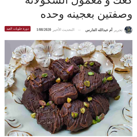
كعك و معمول الشكولاته
وصفتين بعجينه وحده
دورة حلويات العيد
التحديث الأخير
1/08/2020
تحرير
أم عبدالله الفارس