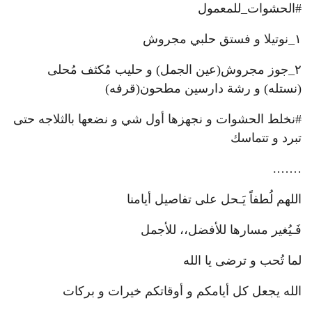
#الحشوات_للمعمول
١_نوتيلا و فستق حلبي مجروش
٢_جوز مجروش(عين الجمل) و حليب مُكثف مُحلى
(نستله) و رشة دارسين مطحون(قرفه)
#نخلط الحشوات و نجهزها أول شي و نضعها بالثلاجه حتى
تبرد و تتماسك
…….
اللهم لُطفاً يَـحل على تفاصيل أيامنا
فَـيُغير مسارها للأفضل،، للأجمل
لما تُحب و ترضى يا الله
الله يجعل كل أيامكم و أوقاتكم خيرات و بركات