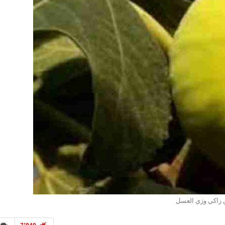
ن زاكي وزي العسل