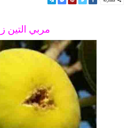
مشاركة
مربي التين ز