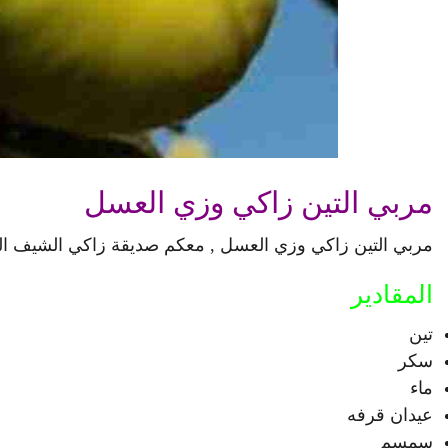
مربي التين زاكي وزي العسل
مربي التين زاكي وزي العسل , معكم صديقة زاكي الشيف الم
المقادير
تين
سكر
ماء
عيدان قرفه
سمسم