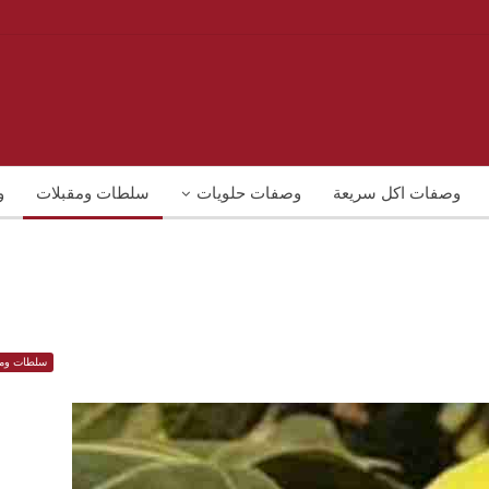
وصفات اكل سريعة
وصفات حلويات
سلطات ومقبلات
و
سلطات ومق