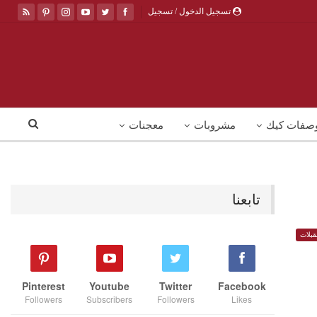
تسجيل الدخول / تسجيل
صفات كيك
مشروبات
معجنات
تابعنا
بلات
Pinterest
Youtube
Twitter
Facebook
Followers
Subscribers
Followers
Likes