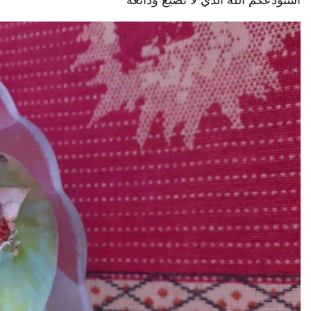
استودعكم الله الذي لا تضيع ودائعه