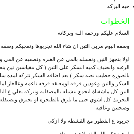
حبه البركه
الخطوات
السلام عليكم ورحمه الله وبركاته
وصفه اليوم مربى التين ان شاء الله تجربوها وتعجبكم وصفه 
اولا بنجهز التين ونغسله بالمي عن الغبره ونصفيه عن المي
الرغبه وانضيف كميه السكر على التين ( كل مقياسين تين بن
بالصوره حطيت نصه سكر ) بعد اضافه السكر نتركه لمده سا
السكر والتين وعودين قرفه اومعلقه قرفه ناعمه وعالغاز لما 
التين كل ماشفناة اتجمع بنشيله بالمصفايه وتنركه يغلي ع النا
التحريك كل اشوي حتى ما يلزق بالطنجره او يحترق ونضيفله ا
وصحتين وعافيه
جربوه ع الفطور مع القشطه ولا ازكى