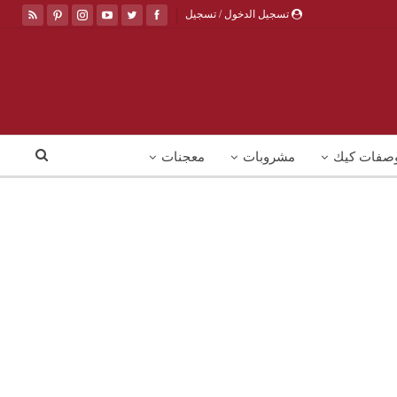
تسجيل الدخول / تسجيل
صفات كيك
مشروبات
معجنات