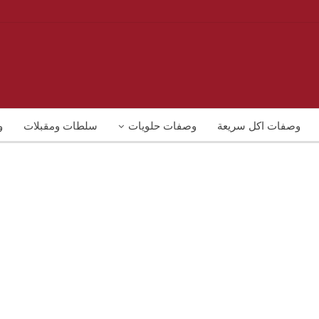
وصفات اكل سريعة
وصفات حلويات
سلطات ومقبلات
و