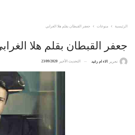
الرئيسية
منوعات
جعفر القبطان بقلم هلا الغرابي
جعفر القبطان بقلم هلا الغراب
التحديث الأخير
23/09/2020
تحرير
الاء ام رغيد