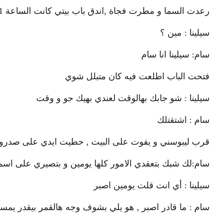
رعدت السما و مطرت فجاة ,اندق باب بيتي كانت الساعة 11 بالليل
سيلينا : مين ؟
سام: سيلينا انا سام
فتحت الباب اطلعت فيه كان متبلل شوي
سيلينا : شو جابك بهالوقت لعندي بهيك جو و وقت
سام : اشتقتلك
قرب ليبوسني و يفوت على البيت , حطيت ايدي على صدرو 
سام:لك شبك بتعقدي الامور كلها يومين و بتصيري على اس
سيلينا : أي انت قلت يومين اصبر
سام : ما قادر اصبر , هو يلي بشوف وجه هالقمر بيقدر يمس