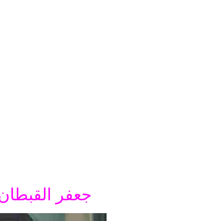
جعفر القبطان 