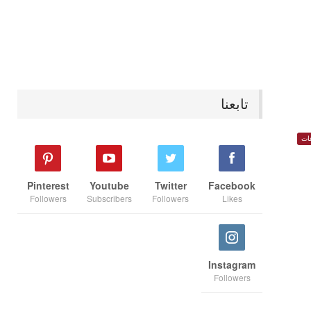
تابعنا
ات
Pinterest
Youtube
Twitter
Facebook
Followers
Subscribers
Followers
Likes
Instagram
Followers