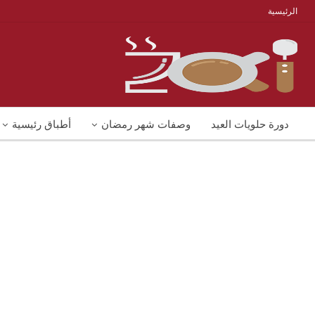
الرئيسية
دورة حلويات العيد
وصفات شهر رمضان
أطباق رئيسية
منوعات
شوربات
وصفات اكل دايت