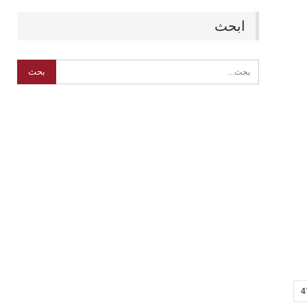
ابحث
4