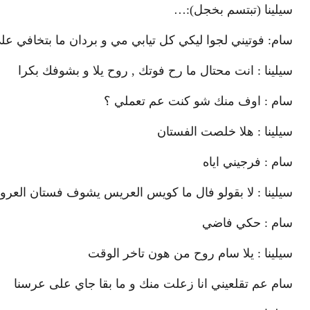
سيلينا (تبتسم بخجل):…
سام: فوتيني لجوا ليكي كل تيابي مي و بردان ما بتخافي ع
سيلينا : انت محتال ما رح فوتك , روح يلا و بشوفك بكرا
سام : اوف منك شو كنت عم تعملي ؟
سيلينا : هلا خلصت الفستان
سام : فرجيني اياه
سيلينا : لا بقولو فال ما كويس العريس يشوف فستان العر
سام : حكي فاضي
سيلينا : يلا سام روح من هون تاخر الوقت
سام عم تقلعيني انا زعلت منك و ما بقا جاي على عرسنا