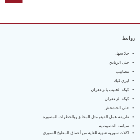
روابط
حلا سهل
حلى الزبادي
مصابيب
ليزي كيك
كيكة الحليب بالزعفران
كيكة الزعفران
حلى الخشخش
طريقة عمل الفينو مثل المخابز وبالخطوات المصورة
سياسة الخصوصية
اكلات سورية شهية للغاية من أعماق المطبخ السوري