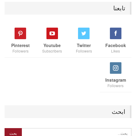
تابعنا
Pinterest
Youtube
Twitter
Facebook
Followers
Subscribers
Followers
Likes
Instagram
Followers
ابحث