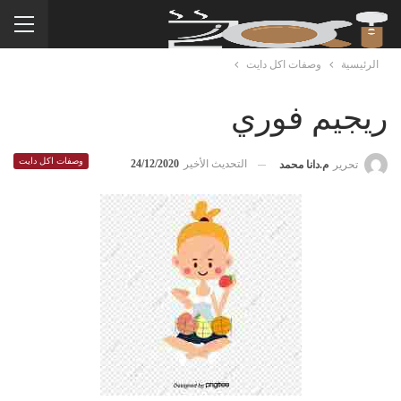
الرئيسية
وصفات اكل دايت
ريجيم فوري
وصفات اكل دايت
التحديث الأخير
24/12/2020
تحرير
م.دانا محمد