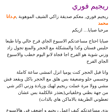
ريجيم فوري
ريجيم فوري, معكم صديقة زاكي الشيف الموهوبة ,
م.دانا
محمد
مرحبا صبايا… ازيكم
صبايا احتاج مساعدتكم الاسبوع الجاي فرح خالي وانا طبعا
حلبس فستان وكدا والمشكلة مع الحجر والمنع تجول زاد
وزني شوية هو الفرح اجا فجاة لانو اليوم خطب والاسبوع
الجاي الفرح
وانا قبل الحجر كنت يوميا انزل اتمشى ساعة كاملة
وجسمي حلو وضعيفة بس هلق مع الحجر باكل وبقعد فش
مشي وولا مرة عملت ريجيم لهيك وزيادة وزني اكتر شي
من جهة بطني وخلفياتي(بعتذر عالكلمة بس عشان
تعطوني الطريقة بالاماكن هاي بالذات)
بدي مساعدتكم كيف اعمل ريجيم و اضعف في هالاسبوع