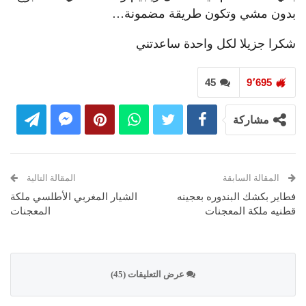
بدون مشي وتكون طريقة مضمونة…
شكرا جزيلا لكل واحدة ساعدتني
45
9٬695
مشاركة
المقالة السابقة
المقالة التالية
فطاير بكشك البندوره بعجينه
الشيار المغربي الأطلسي ملكة
قطنيه ملكة المعجنات
المعجنات
عرض التعليقات (45)