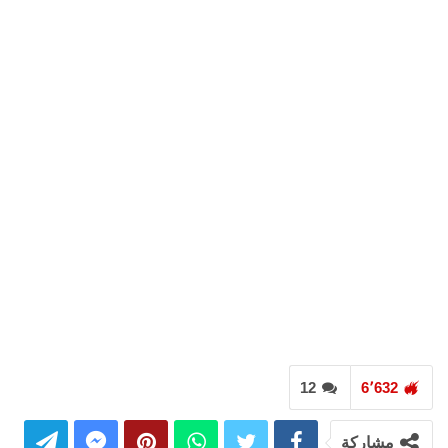
12
6٬632
مشاركة