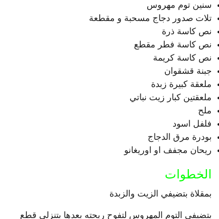
سنين توم مهروس
تلات صدور دجاج مسحبة و مقطعة
نص كاسة ذرة
نص كاسة فطر مقطع
نص كاسة كريمة
جبنة قشقوان
ملعقة كبيرة زبدة
ملعقتين كبار زيت نباتي
ملح
فلفل اسود
بودرة مرق الدجاج
ريحان مجفف او اوريغانو
الخطوات
بمقلاة بتضيفي الزيت والزبدة
بتضيفي التوم المهروس لتفوح ريحته بعدها بتنزلي قطع