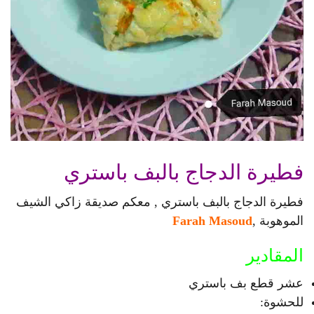
فطيرة الدجاج بالبف باستري
فطيرة الدجاج بالبف باستري , معكم صديقة زاكي الشيف
الموهوبة ,
Farah Masoud
المقادير
عشر قطع بف باستري
للحشوة: