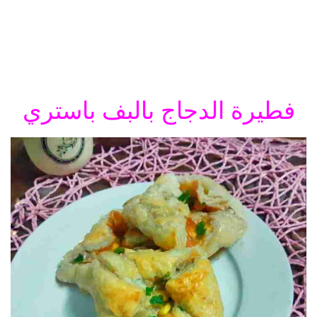
فطيرة الدجاج بالبف باستري