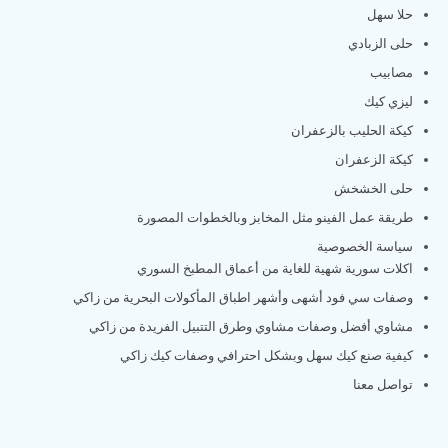
حلا سهل
حلى الزبادي
مصابيب
ليزي كيك
كيكة الحليب بالزعفران
كيكة الزعفران
حلى الخشخش
طريقة عمل الفينو مثل المخابز وبالخطوات المصورة
سياسة الخصوصية
اكلات سورية شهية للغاية من أعماق المطبخ السوري
وصفات سي فود أشهى وأشهر اطباق المأكولات البحرية من زاكي
مشاوي أفضل وصفات مشاوي وطرق التتبيل الفريدة من زاكي
كيفية صنع كيك سهل وبشكل احترافي وصفات كيك زاكي
تواصل معنا