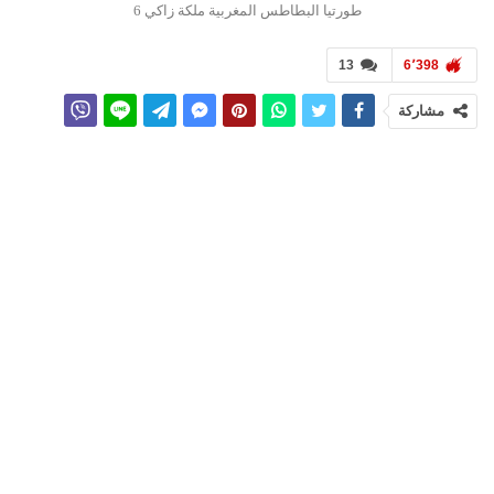
طورتيا البطاطس المغربية ملكة زاكي 6
13
6٬398
مشاركة