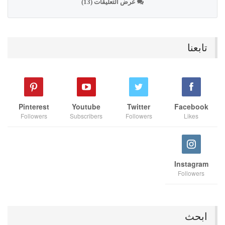
عرض التعليقات (13)
تابعنا
Pinterest
Youtube
Twitter
Facebook
Followers
Subscribers
Followers
Likes
Instagram
Followers
ابحث