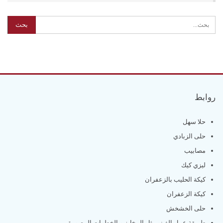
روابط
حلا سهل
حلى الزبادي
مصابيب
ليزي كيك
كيكة الحليب بالزعفران
كيكة الزعفران
حلى الخشخش
طريقة عمل الفينو مثل المخابز وبالخطوات المصورة