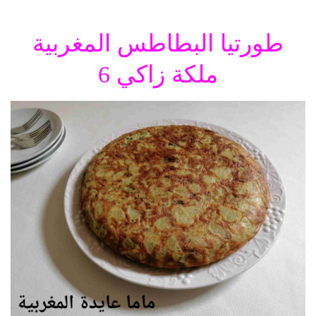
طورتيا البطاطس المغربية
ملكة زاكي 6