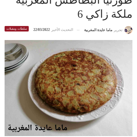
طورتيا البطاطس المغربية
ملكة زاكي 6
سلطات ومقبلات
التحديث الأخير
22/03/2022
تحرير
ماما عايدة المغربية