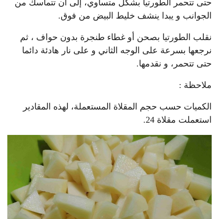
حتى تتحمر الطورتيا بشكل متساوي، إلى أن تتماسك من
الجوانب و يبدا ينشف خليط البيض من فوق.
نقلب الطورتيا بصحن أو غطاء طنجرة بدون حواف ، ثم
نرجعها بسرعة على الوجه الثاني و على نار هادئة دائما
حتى تتحمر، و نقدمها.
ملاحظة :
الكميات حسب حجم المقلاة المستعملة، لهذه المقادير
استعملت مقلاة 24.