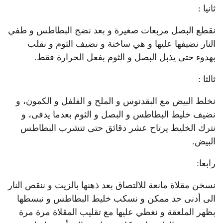
ثانيا :
نقطع البصل مربعات صغيرة و بعد نضج البطاطس و طفي
النار نضيفها عليها و هي ساخنة و نضيف الثوم و نقلب
بهدوء حتى يذبل البصل و الثوم بفعل الحرارة فقط.
ثالثا :
نخلط البيض مع البقدنوس و الملح و الفلفل و الكمون، و
نضيف خليط البطاطس و البصل و الثوم بعدما يدفى، و
نترك الخليط يرتاح عشر دقائق حتى تتشرب البطاطس
البيض.
رابعا:
نسخن مقلاة مانعة للالتصاق بعد ذهنها بالزيت و ننقص النار
الى أدنى حد ممكن و نسكب خليط البطاطس و نبسطها
بظهر الملعقة و نغطي عليها مع تقليب المقلاة مرة مرة