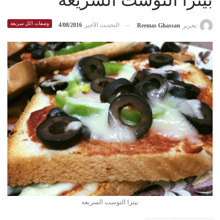
بيتزا التوست السريعه
وصفات اكل سريعة
التحديث الأخير
4/08/2016
تحرير
Reemas Ghassan
بيتزا التوست السريعه