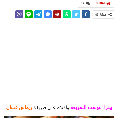
42
5٬804
مشاركة
بيتزا التوست السريعه
ولذيذه على طريقة
ريماس غسان