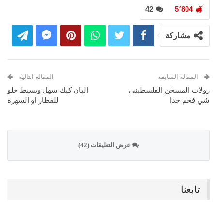
42
5٬804
مشاركة
المقالة السابقة
المقالة التالية
رولات المسخن الفلسطيني
البان كيك سهل وبسيط حلو
شي فخم جدا
للفطار او السهرة
عرض التعليقات (42)
تابعنا