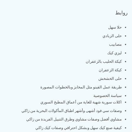
روابط
حلا سهل
حلى الزبادي
مصابيب
ليزي كيك
كيكة الحليب بالزعفران
كيكة الزعفران
حلى الخشخش
طريقة عمل الفينو مثل المخابز وبالخطوات المصورة
سياسة الخصوصية
اكلات سورية شهية للغاية من أعماق المطبخ السوري
وصفات سي فود أشهى وأشهر اطباق المأكولات البحرية من زاكي
مشاوي أفضل وصفات مشاوي وطرق التتبيل الفريدة من زاكي
كيفية صنع كيك سهل وبشكل احترافي وصفات كيك زاكي