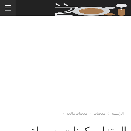
الرئيسية
معجنات
معجنات مالحة