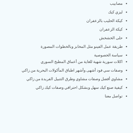
مصابيب
ليزي كيك
كيكة الحليب بالزعفران
كيكة الزعفران
حلى الخشخش
طريقة عمل الفينو مثل المخابز وبالخطوات المصورة
سياسة الخصوصية
اكلات سورية شهية للغاية من أعماق المطبخ السوري
وصفات سي فود أشهى وأشهر اطباق المأكولات البحرية من زاكي
مشاوي أفضل وصفات مشاوي وطرق التتبيل الفريدة من زاكي
كيفية صنع كيك سهل وبشكل احترافي وصفات كيك زاكي
تواصل معنا