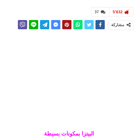
37
5٬632
مشاركة
البيتزا بمكونات بسيطة