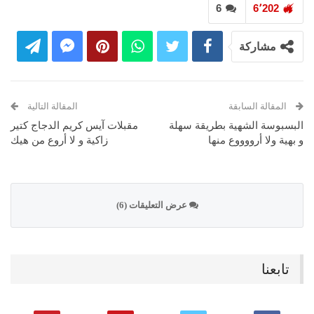
6
6٬202
مشاركة
المقالة السابقة
المقالة التالية
البسبوسة الشهية بطريقة سهلة
مقبلات آيس كريم الدجاج كتير
و بهية ولا أرووووع منها
زاكية و لا أروع من هيك
عرض التعليقات (6)
تابعنا