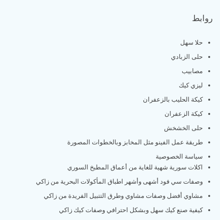
روابط
حلا سهل
حلى الزبادي
مصابيب
ليزي كيك
كيكة الحليب بالزعفران
كيكة الزعفران
حلى الخشخش
طريقة عمل الفينو مثل المخابز وبالخطوات المصورة
سياسة الخصوصية
اكلات سورية شهية للغاية من أعماق المطبخ السوري
وصفات سي فود أشهى وأشهر اطباق المأكولات البحرية من زاكي
مشاوي أفضل وصفات مشاوي وطرق التتبيل الفريدة من زاكي
كيفية صنع كيك سهل وبشكل احترافي وصفات كيك زاكي