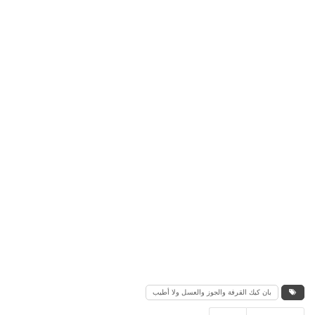
بان كيك القرفة والجوز والعسل ولا أطيب