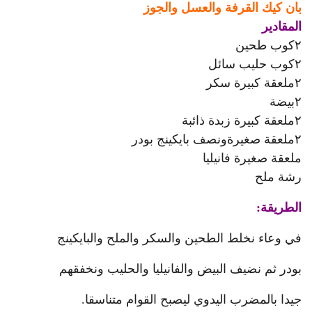
بان كيك القرفة والعسل والجوز
المقادير
٢كوب طحين
٢كوب حليب سائل
٢ملعقة كبيرة سكر
٢بيضة
٢ملعقة كبيرة زبدة ذائبة
٢ملعقة صغيرةونصف بايكينج بودر
ملعقة صغيرة فانيليا
رشة ملح
الطريقة:
في وعاء نخلط الطحين والسكر والملح والبايكينج
بودر ثم نضيف البيض والفانيليا والحليب ونخفقهم
جيدا بالمضرب اليدوي ليصبح القوام متناسقا.