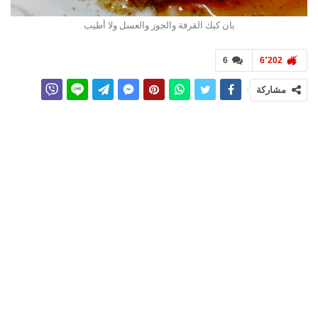
بان كيك القرفة والجوز والعسل ولا أطيب
6
6٬202
مشاركة