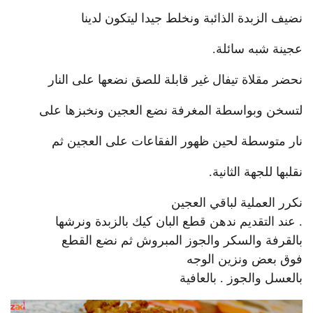
نضيف الزبدة الذائبة ونخلط جيدا ليتكون لدينا
عجينة شبه سائلة.
نحضر مقلاة تيفال غير قابلة للصق نضعها على النار
لتسخن وبواسطة المغرفة نضع العجين ونخبزها على
نار متوسطة لحين ظهور الفقاعات على العجين ثم
نقلبها للجهة الثانية.
نكرر العملية لباقي العجين
. عند التقديم ندهن قطع البان كيك بالزبدة ونرشها
بالقرفة والسكر والجوز المبروش ثم نضع القطع
فوق بعض ونزين الوجه
بالعسل والجوز . بالعافية