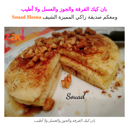
بان كيك القرفة والجوز والعسل ولا أطيب
ومعكم صديقة زاكي المميزة الشيف
Souad Hosna
بان كيك القرفة والجوز والعسل ولا أطيب