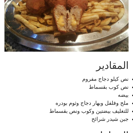
المقادير
نص كيلو دجاج مفروم
نص كوب بقسماط
بيضه
ملح وفلفل وبهار دجاج وثوم بودره
للتغليف بيضتين وكوب ونص بقسماط
جبن شيدر شرائح