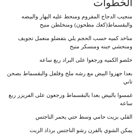
الخطوات
منجيب الدجاج المفروم ومنحط عليه البهار والبيضه
والبقسماط(كعك مطحون) ومنخلطن منيح
مناخد كميه حسب الحجم يلي بتفضلو منعمل تجويف
ومنحشي جبنه ومنسكر منيح
خلصو الكميه ورجعوا على البراد ربع ساعه
بعدا جهزوا البيض مع رشه ملح وفلفل والبقسماط بصحن
تاني
غمسوا بالبيض بعدا بالبقسماط ورجعون على الفريزر ربع
ساعه
القلي بزيت حامي وسط حتي يحمر الناجتس
يمكن الشوي بالفرن رشو الناجتس برذاذ الزيت