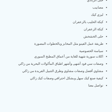
حلى الزبادي
مصابيب
ليزي كيك
كيكة الحليب بالزعفران
كيكة الزعفران
حلى الخشخش
طريقة عمل الفينو مثل المخابز وبالخطوات المصورة
سياسة الخصوصية
اكلات سورية شهية للغاية من أعماق المطبخ السوري
وصفات سي فود أشهى وأشهر اطباق المأكولات البحرية من زاكي
مشاوي أفضل وصفات مشاوي وطرق التتبيل الفريدة من زاكي
كيفية صنع كيك سهل وبشكل احترافي وصفات كيك زاكي
تواصل معنا